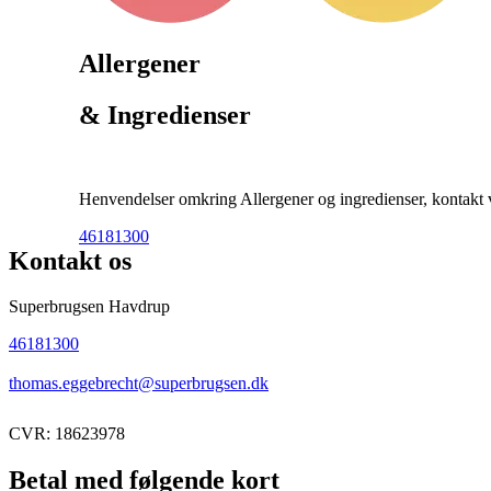
Allergener
& Ingredienser
Henvendelser omkring Allergener og ingredienser, kontakt ve
46181300
Kontakt os
Superbrugsen Havdrup
46181300
thomas.eggebrecht@superbrugsen.dk
CVR: 18623978
Betal med følgende kort