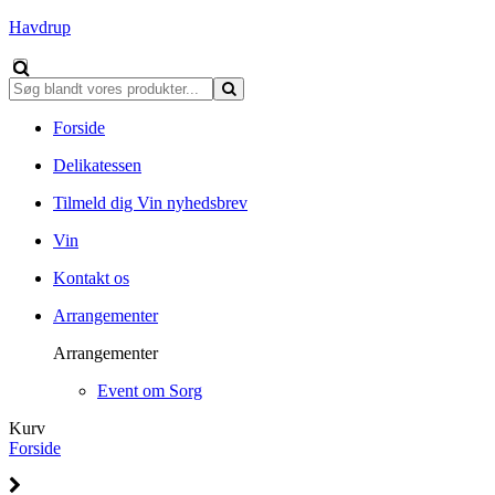
Havdrup
Forside
Delikatessen
Tilmeld dig Vin nyhedsbrev
Vin
Kontakt os
Arrangementer
Arrangementer
Event om Sorg
Kurv
Forside