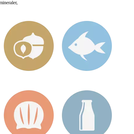
mineraler,