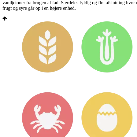
vaniljetoner fra brugen af fad. Særdeles fyldig og flot afslutning hvor 
frugt og syre går op i en højere enhed.