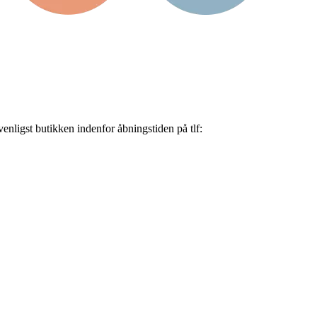
nligst butikken indenfor åbningstiden på tlf: