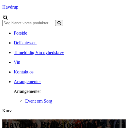
Havdrup
Forside
Delikatessen
Tilmeld dig Vin nyhedsbrev
Vin
Kontakt os
Arrangementer
Arrangementer
Event om Sorg
Kurv
Havdrup Brugsforening