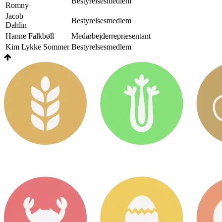
Bestyrelsesmedlem
Romny
Jacob
Bestyrelsesmedlem
Dahlin
Hanne Falkbøll
Medarbejderrepræsentant
Kim Lykke Sommer
Bestyrelsesmedlem