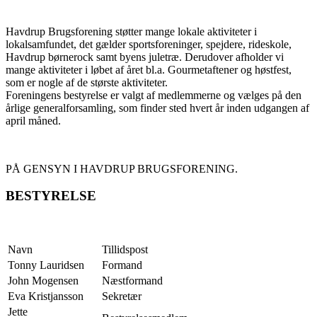
Havdrup Brugsforening støtter mange lokale aktiviteter i
lokalsamfundet, det gælder sportsforeninger, spejdere, rideskole,
Havdrup børnerock samt byens juletræ. Derudover afholder vi
mange aktiviteter i løbet af året bl.a. Gourmetaftener og høstfest,
som er nogle af de største aktiviteter.
Foreningens bestyrelse er valgt af medlemmerne og vælges på den
årlige generalforsamling, som finder sted hvert år inden udgangen af
april måned.
PÅ GENSYN I HAVDRUP BRUGSFORENING.
BESTYRELSE
Navn
Tillidspost
Tonny Lauridsen
Formand
John Mogensen
Næstformand
Eva Kristjansson
Sekretær
Jette