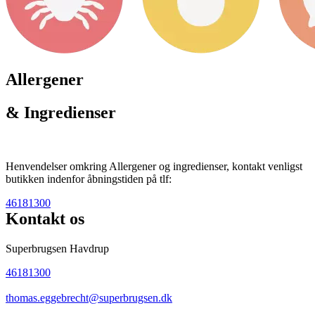
Allergener
& Ingredienser
Henvendelser omkring Allergener og ingredienser, kontakt venligst
butikken indenfor åbningstiden på tlf:
46181300
Kontakt os
Superbrugsen Havdrup
46181300
thomas.eggebrecht@superbrugsen.dk