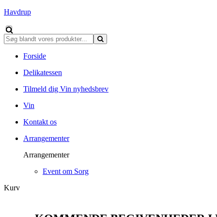
Havdrup
Forside
Delikatessen
Tilmeld dig Vin nyhedsbrev
Vin
Kontakt os
Arrangementer
Arrangementer
Event om Sorg
Kurv