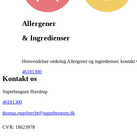
Allergener
& Ingredienser
Henvendelser omkring Allergener og ingredienser, kontakt ve
46181300
Kontakt os
Superbrugsen Havdrup
46181300
thomas.eggebrecht@superbrugsen.dk
CVR: 18623978