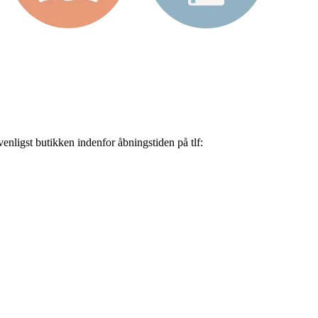
nligst butikken indenfor åbningstiden på tlf: