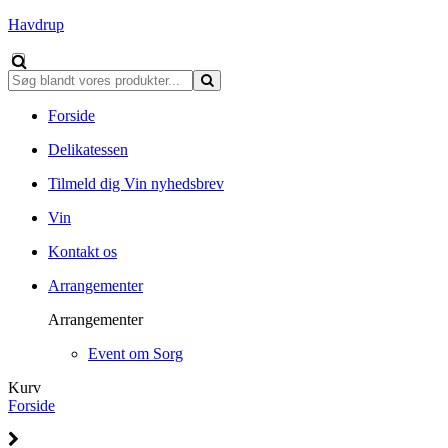
Havdrup
Forside
Delikatessen
Tilmeld dig Vin nyhedsbrev
Vin
Kontakt os
Arrangementer
Arrangementer
Event om Sorg
Kurv
Forside