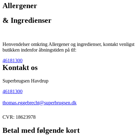
Allergener
& Ingredienser
Henvendelser omkring Allergener og ingredienser, kontakt venligst
butikken indenfor åbningstiden på tlf:
46181300
Kontakt os
Superbrugsen Havdrup
46181300
thomas.eggebrecht@superbrugsen.dk
CVR: 18623978
Betal med følgende kort