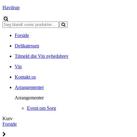
Havdrup
Forside
Delikatessen
Tilmeld dig Vin nyhedsbrev
Vin
Kontakt os
Arrangementer
Arrangementer
Event om Sorg
Kurv
Forside