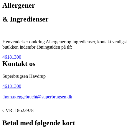
Allergener
& Ingredienser
Henvendelser omkring Allergener og ingredienser, kontakt venligst
butikken indenfor åbningstiden på tlf:
46181300
Kontakt os
Superbrugsen Havdrup
46181300
thomas.eggebrecht@superbrugsen.dk
CVR: 18623978
Betal med følgende kort