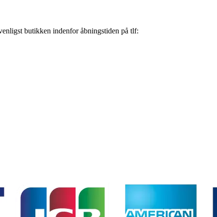
nligst butikken indenfor åbningstiden på tlf: