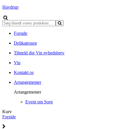
Havdrup
Forside
Delikatessen
Tilmeld dig Vin nyhedsbrev
Vin
Kontakt os
Arrangementer
Arrangementer
Event om Sorg
Kurv
Forside