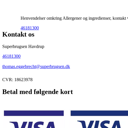
Henvendelser omkring Allergener og ingredienser, kontakt ve
46181300
Kontakt os
Superbrugsen Havdrup
46181300
thomas.eggebrecht@superbrugsen.dk
CVR: 18623978
Betal med følgende kort