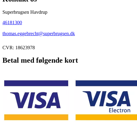
Superbrugsen Havdrup
46181300
thomas.eggebrecht@superbrugsen.dk
CVR: 18623978
Betal med følgende kort