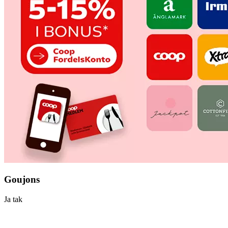
Goujons
Ja tak