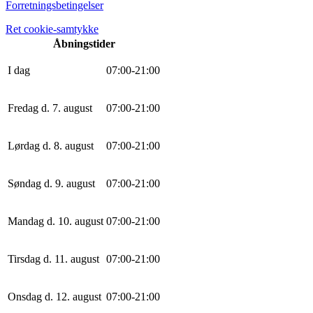
Forretningsbetingelser
Ret cookie-samtykke
Åbningstider
I dag
0
7
:
0
0
-
21
:
0
0
Fredag d. 7. august
0
7
:
0
0
-
21
:
0
0
Lørdag d. 8. august
0
7
:
0
0
-
21
:
0
0
Søndag d. 9. august
0
7
:
0
0
-
21
:
0
0
Mandag d. 10. august
0
7
:
0
0
-
21
:
0
0
Tirsdag d. 11. august
0
7
:
0
0
-
21
:
0
0
Onsdag d. 12. august
0
7
:
0
0
-
21
:
0
0