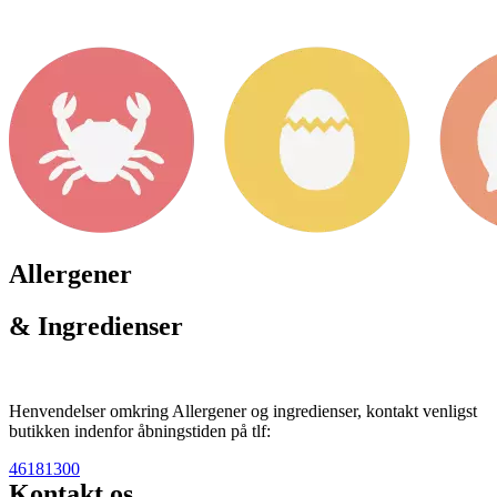
Allergener
& Ingredienser
Henvendelser omkring Allergener og ingredienser, kontakt venligst
butikken indenfor åbningstiden på tlf:
46181300
Kontakt os