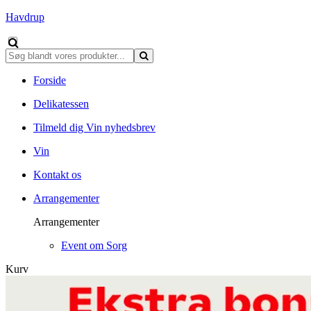
Havdrup
Forside
Delikatessen
Tilmeld dig Vin nyhedsbrev
Vin
Kontakt os
Arrangementer
Arrangementer
Event om Sorg
Kurv