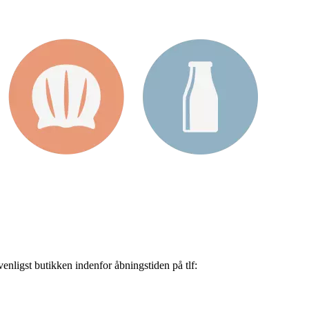
nligst butikken indenfor åbningstiden på tlf: