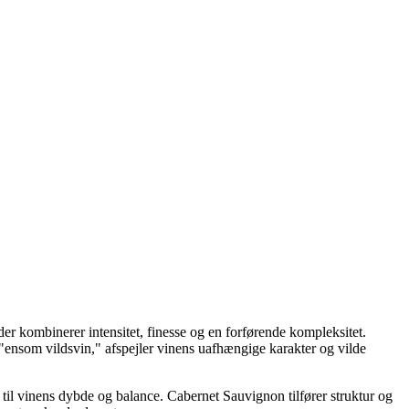
der kombinerer intensitet, finesse og en forførende kompleksitet.
 "ensom vildsvin," afspejler vinens uafhængige karakter og vilde
 til vinens dybde og balance. Cabernet Sauvignon tilfører struktur og