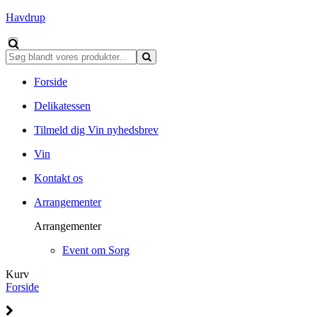
Havdrup
Forside
Delikatessen
Tilmeld dig Vin nyhedsbrev
Vin
Kontakt os
Arrangementer
Arrangementer
Event om Sorg
Kurv
Forside