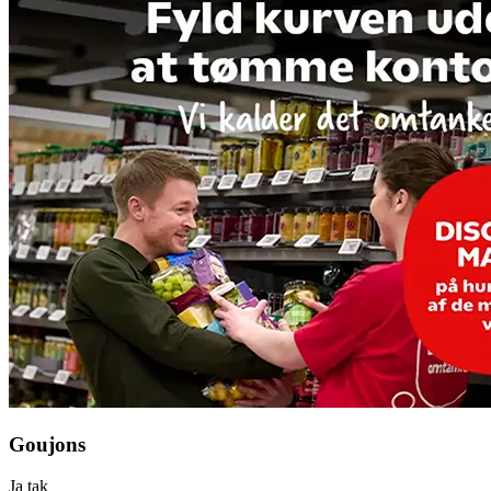
Goujons
Ja tak