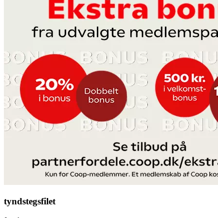
tyndstegsfilet