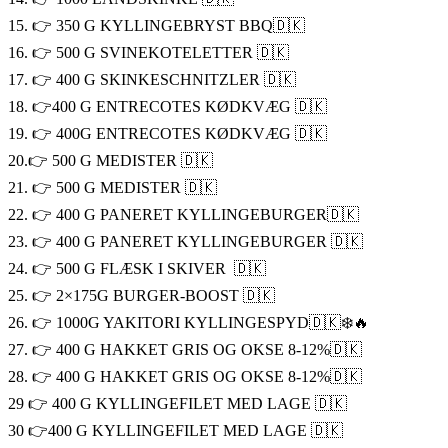
15. 👉 350 G KYLLINGEBRYST BBQ🇩🇰
16. 👉 500 G SVINEKOTELETTER 🇩🇰
17. 👉 400 G SKINKESCHNITZLER 🇩🇰
18. 👉400 G ENTRECOTES KØDKVÆG 🇩🇰
19. 👉 400G ENTRECOTES KØDKVÆG 🇩🇰
20.👉 500 G MEDISTER 🇩🇰
21. 👉 500 G MEDISTER 🇩🇰
22. 👉 400 G PANERET KYLLINGEBURGER🇩🇰
23. 👉 400 G PANERET KYLLINGEBURGER 🇩🇰
24. 👉 500 G FLÆSK I SKIVER 🇩🇰
25. 👉 2×175G BURGER-BOOST 🇩🇰
26. 👉 1000G YAKITORI KYLLINGESPYD🇩🇰❄️🔥
27. 👉 400 G HAKKET GRIS OG OKSE 8-12%🇩🇰
28. 👉 400 G HAKKET GRIS OG OKSE 8-12%🇩🇰
29 👉 400 G KYLLINGEFILET MED LAGE 🇩🇰
30 👉400 G KYLLINGEFILET MED LAGE 🇩🇰