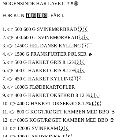
NOGENSINDE HAR LAVET ‼️‼️‼️😃
FOR KUN 1️⃣3️⃣9️⃣5️⃣- FÅR I:
1. 👉 500-600 G SVINEMØRBRAD 🇩🇰
2. 👉 500-600 G SVINEMØRBRAD 🇩🇰
3. 👉 1450G HEL DANSK KYLLING 🇩🇰
4. 👉 1500 G FRANKFURTER PØLSER 🔥
5. 👉 500 G HAKKET GRIS 8-12%🇩🇰
6. 👉 500 G HAKKET GRIS 8-12%🇩🇰
7. 👉 450 G HAKKET KYLLING🇩🇰
8. 👉 1800G FLØDEKARTOFLER
9. 👉 400 G HAKKET OKSEKØD 8-12 %🇩🇰
10. 👉 400 G HAKKET OKSEKØD 8-12%🇩🇰
11. 👉 800 G KOGT/RØGET KAMBEN MED BBQ 🐽
12. 👉 800G KOGT/RØGET KAMBEN MED BBQ 🐽
13. 👉 1200G SVINEKAM 🇩🇰
14. 👉 1000 LANDSKINKE 🇩🇰