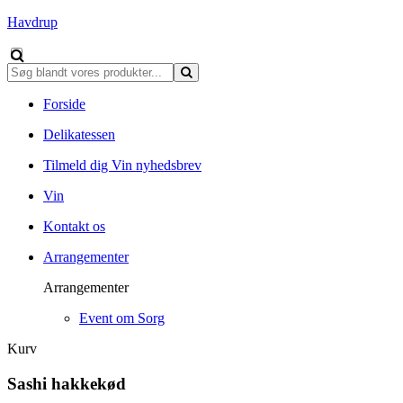
Havdrup
Forside
Delikatessen
Tilmeld dig Vin nyhedsbrev
Vin
Kontakt os
Arrangementer
Arrangementer
Event om Sorg
Kurv
Sashi hakkekød