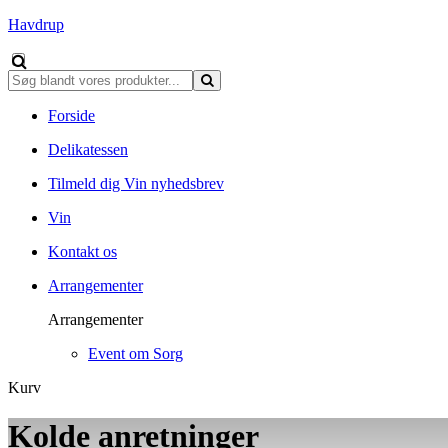
Havdrup
Forside
Delikatessen
Tilmeld dig Vin nyhedsbrev
Vin
Kontakt os
Arrangementer
Arrangementer
Event om Sorg
Kurv
Kolde anretninger