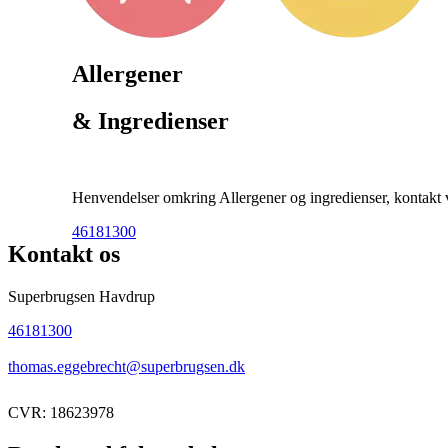
Allergener
& Ingredienser
Henvendelser omkring Allergener og ingredienser, kontakt ve
46181300
Kontakt os
Superbrugsen Havdrup
46181300
thomas.eggebrecht@superbrugsen.dk
CVR: 18623978