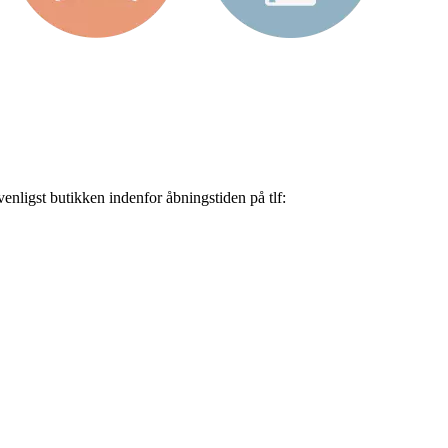
nligst butikken indenfor åbningstiden på tlf: