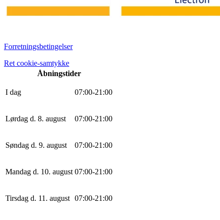
Forretningsbetingelser
Ret cookie-samtykke
Åbningstider
I dag
0
7
:
0
0
-
21
:
0
0
Lørdag d. 8. august
0
7
:
0
0
-
21
:
0
0
Søndag d. 9. august
0
7
:
0
0
-
21
:
0
0
Mandag d. 10. august
0
7
:
0
0
-
21
:
0
0
Tirsdag d. 11. august
0
7
:
0
0
-
21
:
0
0