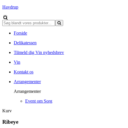
Havdrup
Forside
Delikatessen
Tilmeld dig Vin nyhedsbrev
Vin
Kontakt os
Arrangementer
Arrangementer
Event om Sorg
Kurv
Ribeye