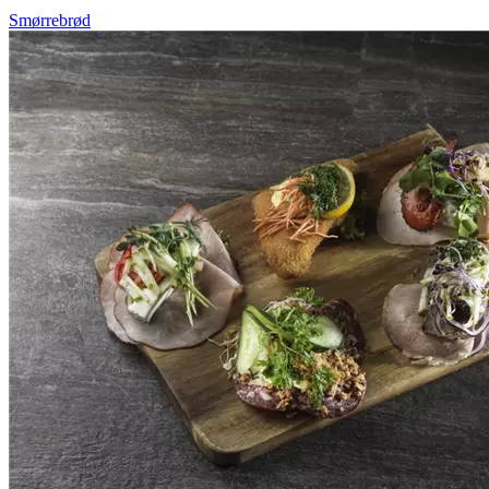
Smørrebrød