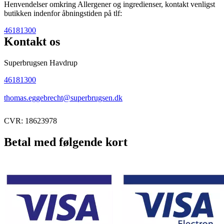
Henvendelser omkring Allergener og ingredienser, kontakt venligst
butikken indenfor åbningstiden på tlf:
46181300
Kontakt os
Superbrugsen Havdrup
46181300
thomas.eggebrecht@superbrugsen.dk
CVR: 18623978
Betal med følgende kort