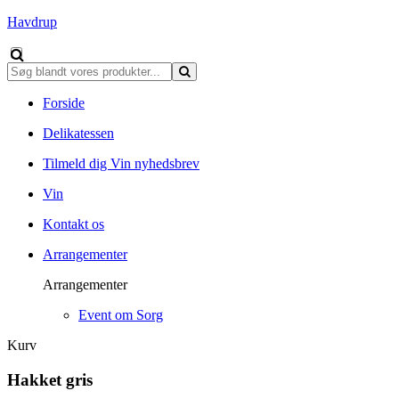
Havdrup
Forside
Delikatessen
Tilmeld dig Vin nyhedsbrev
Vin
Kontakt os
Arrangementer
Arrangementer
Event om Sorg
Kurv
Hakket gris