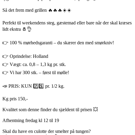
Så det frem med grillen 🔥🔥🔥☀️☀️
Perfekt til weekendens steg, gæstemad eller bare når der skal kræses
lidt ekstra 🧂👌
👉 100 % mørhedsgaranti – du skærer den med smørkniv!
👉 Oprindelse: Holland
👉 Vægt: ca. 0,8 – 1,3 kg pr. stk.
👉 Vi har 300 stk. – først til mølle!
📣 PRIS: KUN 7️⃣5️⃣ pr. 1/2 kg.
Kg pris 150,-
Kvalitet som denne finder du sjældent til prisen 💥
Afhentning fredag kl 12 til 19
Skal du have en culotte der smelter på tungen?