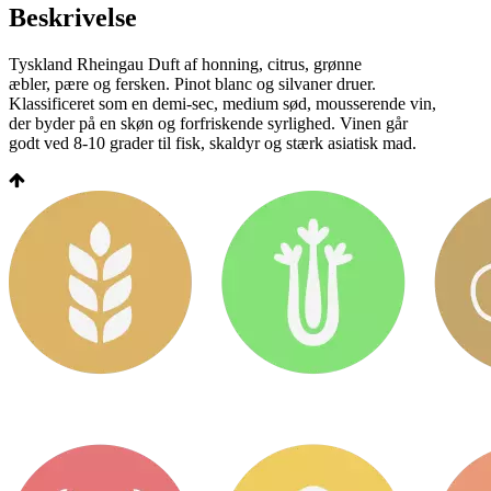
Beskrivelse
Tyskland Rheingau Duft af honning, citrus, grønne
æbler, pære og fersken. Pinot blanc og silvaner druer.
Klassificeret som en demi-sec, medium sød, mousserende vin,
der byder på en skøn og forfriskende syrlighed. Vinen går
godt ved 8-10 grader til fisk, skaldyr og stærk asiatisk mad.