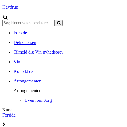
Havdrup
Forside
Delikatessen
Tilmeld dig Vin nyhedsbrev
Vin
Kontakt os
Arrangementer
Arrangementer
Event om Sorg
Kurv
Forside