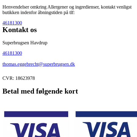
Henvendelser omkring Allergener og ingredienser, kontakt venligst
butikken indenfor åbningstiden på tlf:
46181300
Kontakt os
Superbrugsen Havdrup
46181300
thomas.eggebrecht@superbrugsen.dk
CVR: 18623978
Betal med følgende kort