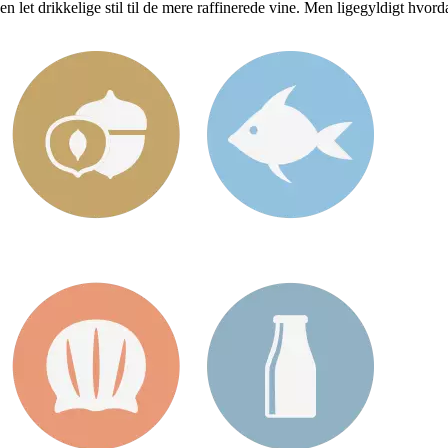
en let drikkelige stil til de mere raffinerede vine. Men ligegyldigt hvor