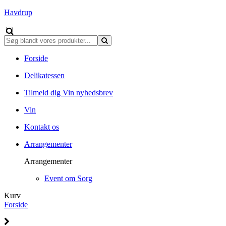
Havdrup
Forside
Delikatessen
Tilmeld dig Vin nyhedsbrev
Vin
Kontakt os
Arrangementer
Arrangementer
Event om Sorg
Kurv
Forside