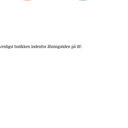
nligst butikken indenfor åbningstiden på tlf: