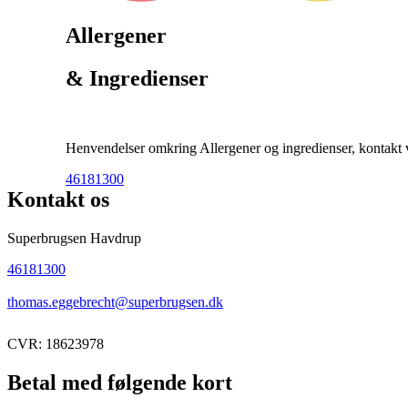
Allergener
& Ingredienser
Henvendelser omkring Allergener og ingredienser, kontakt ve
46181300
Kontakt os
Superbrugsen Havdrup
46181300
thomas.eggebrecht@superbrugsen.dk
CVR: 18623978
Betal med følgende kort