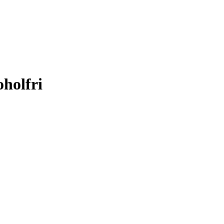
holfri