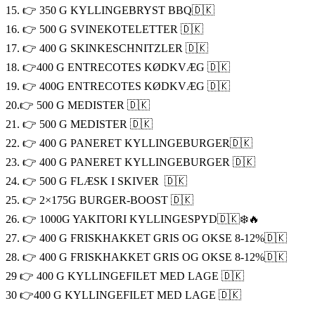
15. 👉 350 G KYLLINGEBRYST BBQ🇩🇰
16. 👉 500 G SVINEKOTELETTER 🇩🇰
17. 👉 400 G SKINKESCHNITZLER 🇩🇰
18. 👉400 G ENTRECOTES KØDKVÆG 🇩🇰
19. 👉 400G ENTRECOTES KØDKVÆG 🇩🇰
20.👉 500 G MEDISTER 🇩🇰
21. 👉 500 G MEDISTER 🇩🇰
22. 👉 400 G PANERET KYLLINGEBURGER🇩🇰
23. 👉 400 G PANERET KYLLINGEBURGER 🇩🇰
24. 👉 500 G FLÆSK I SKIVER 🇩🇰
25. 👉 2×175G BURGER-BOOST 🇩🇰
26. 👉 1000G YAKITORI KYLLINGESPYD🇩🇰❄️🔥
27. 👉 400 G FRISKHAKKET GRIS OG OKSE 8-12%🇩🇰
28. 👉 400 G FRISKHAKKET GRIS OG OKSE 8-12%🇩🇰
29 👉 400 G KYLLINGEFILET MED LAGE 🇩🇰
30 👉400 G KYLLINGEFILET MED LAGE 🇩🇰