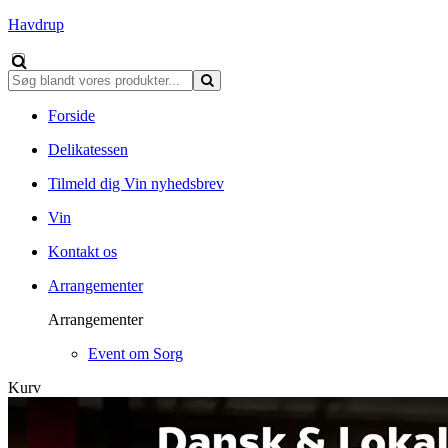
Havdrup
Forside
Delikatessen
Tilmeld dig Vin nyhedsbrev
Vin
Kontakt os
Arrangementer
Arrangementer
Event om Sorg
Kurv