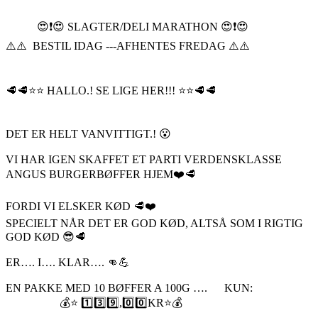
😍❗️😍 SLAGTER/DELI MARATHON 😍❗️😍
⚠️⚠️ BESTIL IDAG ---AFHENTES FREDAG ⚠️⚠️
🥩🥩⭐️⭐️ HALLO.! SE LIGE HER!!! ⭐️⭐️🥩🥩
DET ER HELT VANVITTIGT.! 😮
VI HAR IGEN SKAFFET ET PARTI VERDENSKLASSE
ANGUS BURGERBØFFER HJEM❤️🥩
FORDI VI ELSKER KØD 🥩❤️
SPECIELT NÅR DET ER GOD KØD, ALTSÅ SOM I RIGTIG
GOD KØD 😎🥩
ER…. I…. KLAR…. 👊💪
EN PAKKE MED 10 BØFFER A 100G …. KUN:
💰⭐️ 1️⃣3️⃣9️⃣,0️⃣0️⃣KR⭐️💰