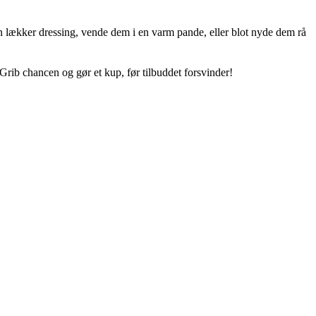
 en lækker dressing, vende dem i en varm pande, eller blot nyde dem rå
Grib chancen og gør et kup, før tilbuddet forsvinder!