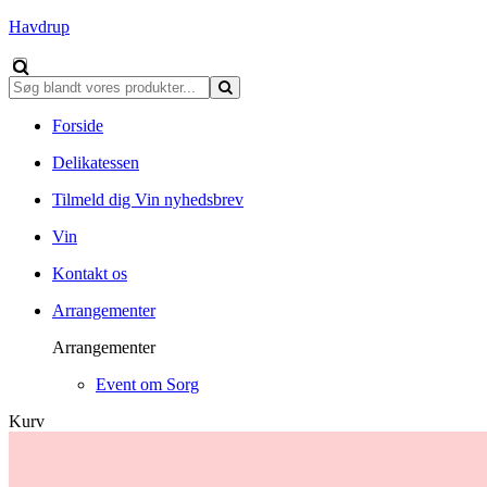
Havdrup
Forside
Delikatessen
Tilmeld dig Vin nyhedsbrev
Vin
Kontakt os
Arrangementer
Arrangementer
Event om Sorg
Kurv