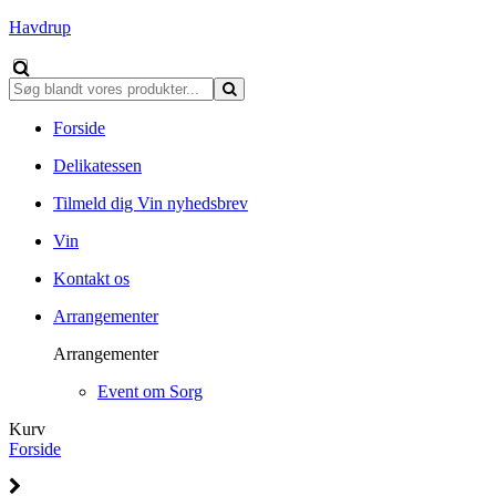
Havdrup
Forside
Delikatessen
Tilmeld dig Vin nyhedsbrev
Vin
Kontakt os
Arrangementer
Arrangementer
Event om Sorg
Kurv
Forside