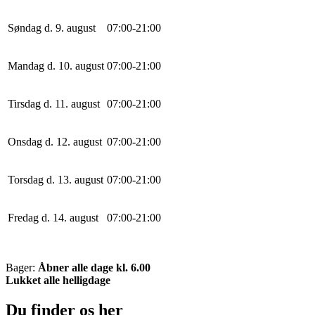
Søndag d. 9. august
0
7
:
0
0
-
21
:
0
0
Mandag d. 10. august
0
7
:
0
0
-
21
:
0
0
Tirsdag d. 11. august
0
7
:
0
0
-
21
:
0
0
Onsdag d. 12. august
0
7
:
0
0
-
21
:
0
0
Torsdag d. 13. august
0
7
:
0
0
-
21
:
0
0
Fredag d. 14. august
0
7
:
0
0
-
21
:
0
0
Bager:
Åbner alle dage kl. 6.00
Lukket alle helligdage
Du finder os her