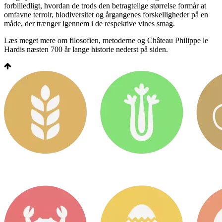
forbilledligt, hvordan de trods den betragtelige størrelse formår at
omfavne terroir, biodiversitet og årgangenes forskelligheder på en
måde, der trænger igennem i de respektive vines smag.
Læs meget mere om filosofien, metoderne og Château Philippe le
Hardis næsten 700 år lange historie nederst på siden.