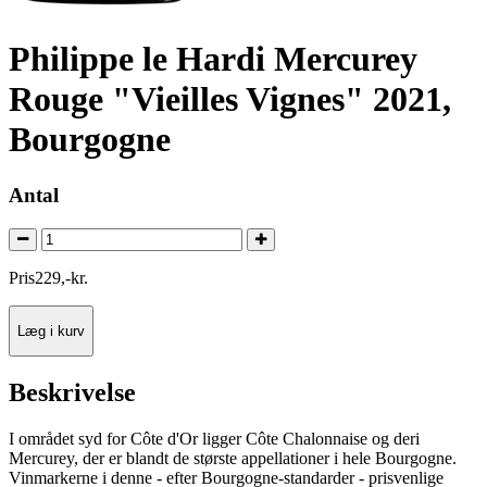
Philippe le Hardi Mercurey
Rouge "Vieilles Vignes" 2021,
Bourgogne
Antal
Pris
229
,
-
kr.
Læg i kurv
Beskrivelse
I området syd for Côte d'Or ligger Côte Chalonnaise og deri
Mercurey, der er blandt de største appellationer i hele Bourgogne.
Vinmarkerne i denne - efter Bourgogne-standarder - prisvenlige