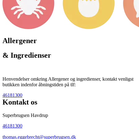
Allergener
& Ingredienser
Henvendelser omkring Allergener og ingredienser, kontakt venligst
butikken indenfor åbningstiden på tlf:
46181300
Kontakt os
Superbrugsen Havdrup
46181300
thomas.eggebrecht@superbrugsen.dk