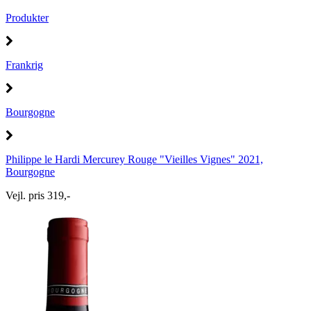
Produkter
Frankrig
Bourgogne
Philippe le Hardi Mercurey Rouge "Vieilles Vignes" 2021,
Bourgogne
Vejl. pris 319,-