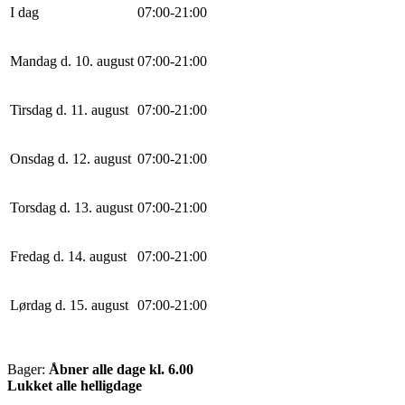
I dag
0
7
:
0
0
-
21
:
0
0
Mandag d. 10. august
0
7
:
0
0
-
21
:
0
0
Tirsdag d. 11. august
0
7
:
0
0
-
21
:
0
0
Onsdag d. 12. august
0
7
:
0
0
-
21
:
0
0
Torsdag d. 13. august
0
7
:
0
0
-
21
:
0
0
Fredag d. 14. august
0
7
:
0
0
-
21
:
0
0
Lørdag d. 15. august
0
7
:
0
0
-
21
:
0
0
Bager:
Åbner alle dage kl. 6.00
Lukket alle helligdage