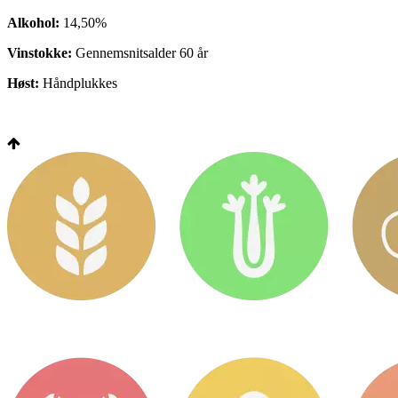
Alkohol:
14,50%
Vinstokke:
Gennemsnitsalder 60 år
Høst:
Håndplukkes