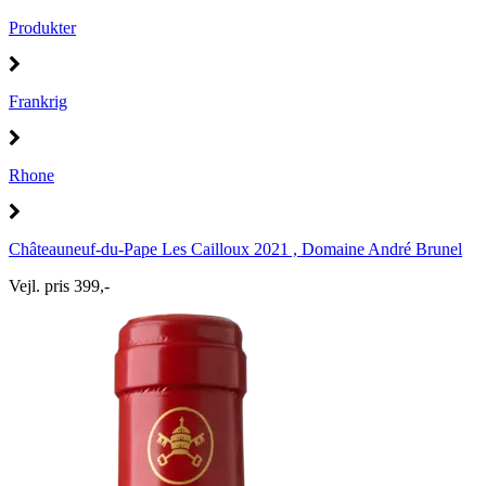
Produkter
Frankrig
Rhone
Châteauneuf-du-Pape Les Cailloux 2021 , Domaine André Brunel
Vejl. pris 399,-