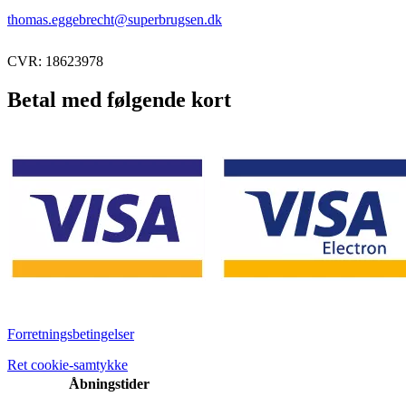
thomas.eggebrecht@superbrugsen.dk
CVR: 18623978
Betal med følgende kort
Forretningsbetingelser
Ret cookie-samtykke
Åbningstider