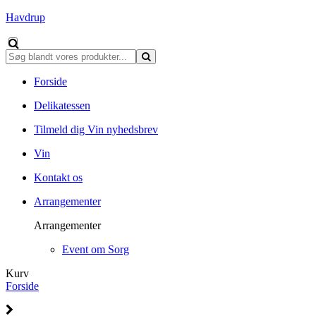
Havdrup
Forside
Delikatessen
Tilmeld dig Vin nyhedsbrev
Vin
Kontakt os
Arrangementer
Arrangementer
Event om Sorg
Kurv
Forside