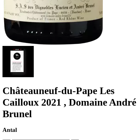
Châteauneuf-du-Pape Les
Cailloux 2021 , Domaine André
Brunel
Antal