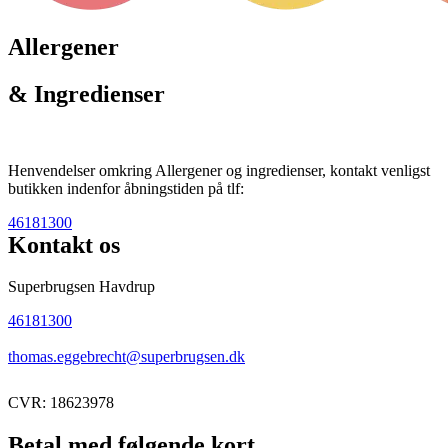
Allergener
& Ingredienser
Henvendelser omkring Allergener og ingredienser, kontakt venligst
butikken indenfor åbningstiden på tlf:
46181300
Kontakt os
Superbrugsen Havdrup
46181300
thomas.eggebrecht@superbrugsen.dk
CVR: 18623978
Betal med følgende kort