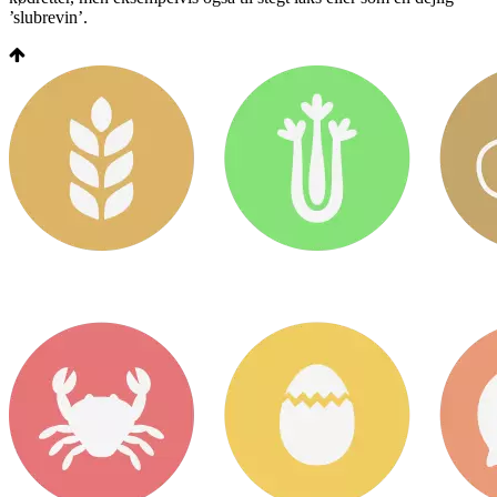
’slubrevin’.