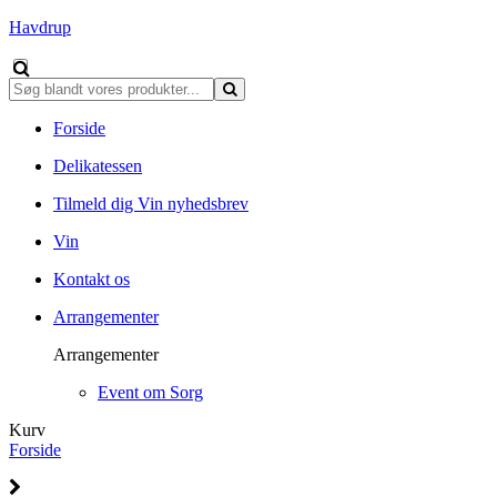
Havdrup
Forside
Delikatessen
Tilmeld dig Vin nyhedsbrev
Vin
Kontakt os
Arrangementer
Arrangementer
Event om Sorg
Kurv
Forside