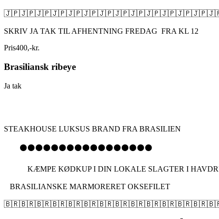
🇯🇵🇯🇵🇯🇵🇯🇵🇯🇵🇯🇵🇯🇵🇯🇵🇯🇵🇯🇵🇯🇵🇯🇵🇯🇵🇯
SKRIV JA TAK TIL AFHENTNING FREDAG FRA KL 12
Pris
400
,
-
kr.
Brasiliansk ribeye
Ja tak
STEAKHOUSE LUKSUS BRAND FRA BRASILIEN
⚫️⚫️⚫️⚫️⚫️⚫️⚫️⚫️⚫️⚫️⚫️⚫️⚫️⚫️⚫️⚫️⚫️
KÆMPE KØDKUP I DIN LOKALE SLAGTER I HAVDRUP
BRASILIANSKE MARMORERET OKSEFILET
🇧🇷🇧🇷🇧🇷🇧🇷🇧🇷🇧🇷🇧🇷🇧🇷🇧🇷🇧🇷🇧🇷🇧🇷🇧🇷🇧