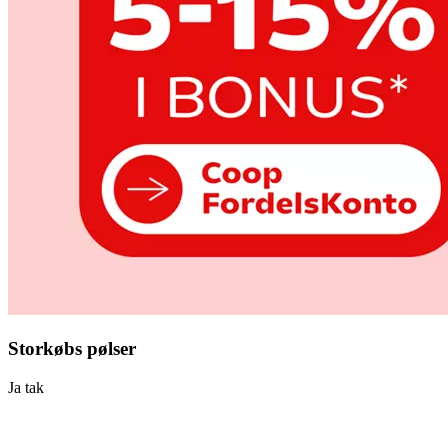
Storkøbs pølser
Ja tak