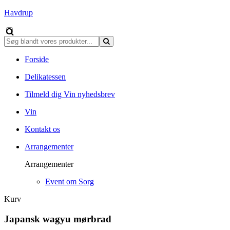
Havdrup
Forside
Delikatessen
Tilmeld dig Vin nyhedsbrev
Vin
Kontakt os
Arrangementer
Arrangementer
Event om Sorg
Kurv
Japansk wagyu mørbrad