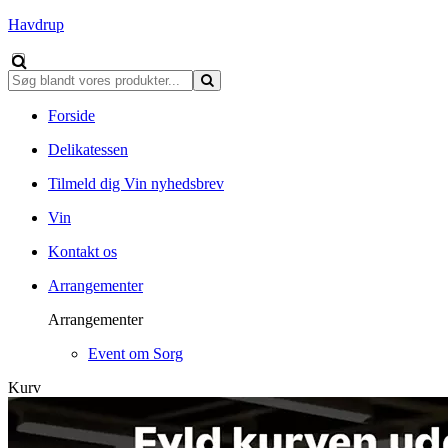
Havdrup
Forside
Delikatessen
Tilmeld dig Vin nyhedsbrev
Vin
Kontakt os
Arrangementer
Arrangementer
Event om Sorg
Kurv