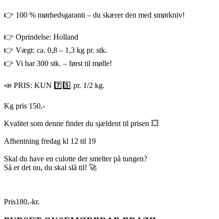
👉 100 % mørhedsgaranti – du skærer den med smørkniv!
👉 Oprindelse: Holland
👉 Vægt: ca. 0,8 – 1,3 kg pr. stk.
👉 Vi har 300 stk. – først til mølle!
📣 PRIS: KUN 7️⃣5️⃣ pr. 1/2 kg.
Kg pris 150,-
Kvalitet som denne finder du sjældent til prisen 💥
Afhentning fredag kl 12 til 19
Skal du have en culotte der smelter på tungen?
Så er det nu, du skal slå til! 🚀
Pris
180
,
-
kr.