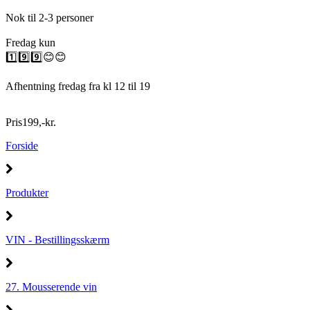
Nok til 2-3 personer
Fredag kun
1️⃣9️⃣9️⃣😊😊
Afhentning fredag fra kl 12 til 19
Pris
199
,
-
kr.
Forside
Produkter
VIN - Bestillingsskærm
27. Mousserende vin