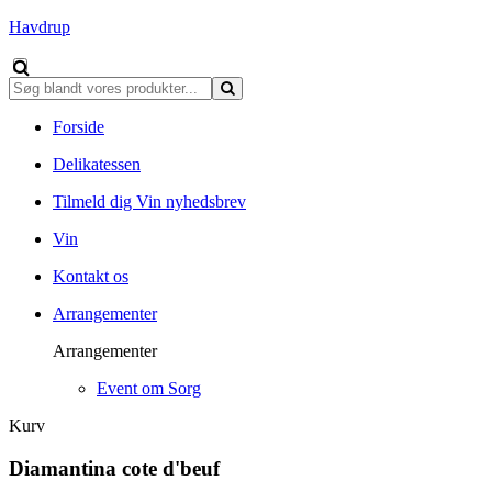
Havdrup
Forside
Delikatessen
Tilmeld dig Vin nyhedsbrev
Vin
Kontakt os
Arrangementer
Arrangementer
Event om Sorg
Kurv
Diamantina cote d'beuf