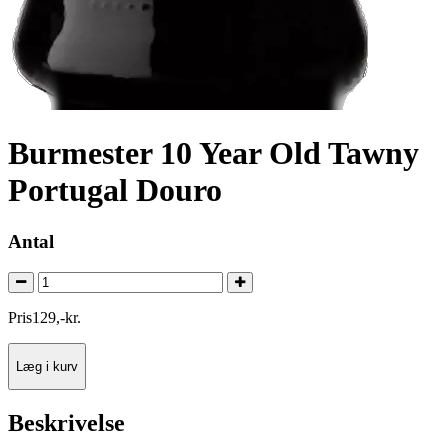
Burmester 10 Year Old Tawny
Portugal Douro
Antal
Pris
129
,
-
kr.
Læg i kurv
Beskrivelse