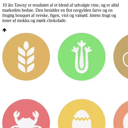
10 års Tawny er resultatet af et blend af udvalgte vine, og er altid
markedets bedste. Den besidder en flot ravgylden farve og en
frugtig bouquet af sveske, figen, viol og valnød. Intens frugt og
toner af mokka og mørk chokolade.