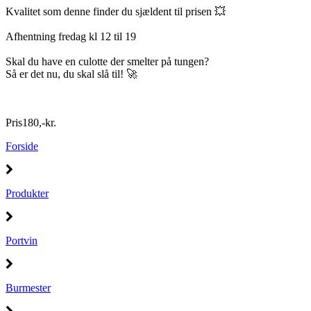
Kvalitet som denne finder du sjældent til prisen 💥
Afhentning fredag kl 12 til 19
Skal du have en culotte der smelter på tungen?
Så er det nu, du skal slå til! 🚀
Pris
180
,
-
kr.
Forside
Produkter
Portvin
Burmester