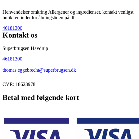
Henvendelser omkring Allergener og ingredienser, kontakt venligst
butikken indenfor åbningstiden på tlf:
46181300
Kontakt os
Superbrugsen Havdrup
46181300
thomas.eggebrecht@superbrugsen.dk
CVR: 18623978
Betal med følgende kort