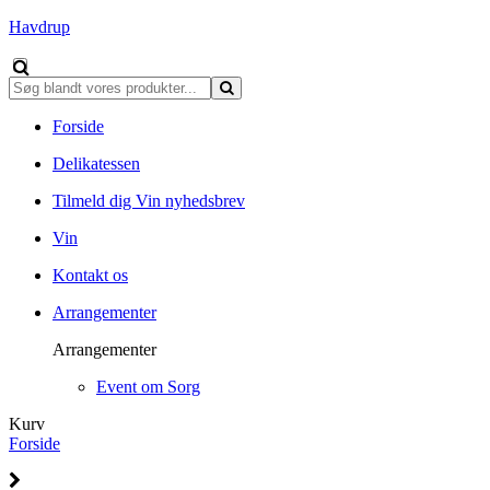
Havdrup
Forside
Delikatessen
Tilmeld dig Vin nyhedsbrev
Vin
Kontakt os
Arrangementer
Arrangementer
Event om Sorg
Kurv
Forside