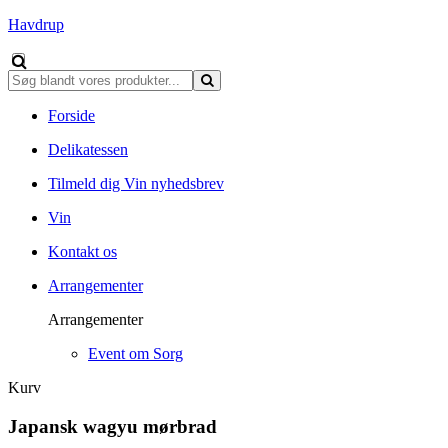
Havdrup
Forside
Delikatessen
Tilmeld dig Vin nyhedsbrev
Vin
Kontakt os
Arrangementer
Arrangementer
Event om Sorg
Kurv
Japansk wagyu mørbrad