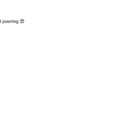
d panering 😍