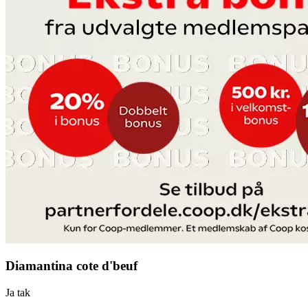
Diamantina cote d'beuf
Ja tak