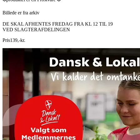
Billede er fra arkiv
DE SKAL AFHENTES FREDAG FRA KL 12 TIL 19
VED SLAGTERAFDELINGEN
Pris
139
,
-
kr.