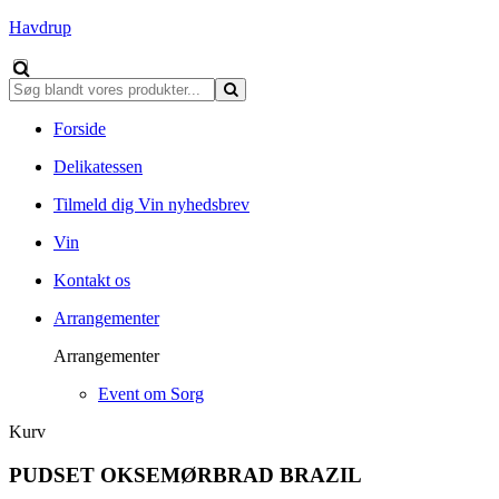
Havdrup
Forside
Delikatessen
Tilmeld dig Vin nyhedsbrev
Vin
Kontakt os
Arrangementer
Arrangementer
Event om Sorg
Kurv
PUDSET OKSEMØRBRAD BRAZIL