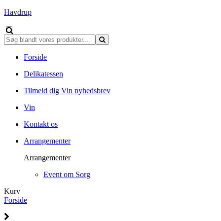
Havdrup
Forside
Delikatessen
Tilmeld dig Vin nyhedsbrev
Vin
Kontakt os
Arrangementer
Arrangementer
Event om Sorg
Kurv
Forside