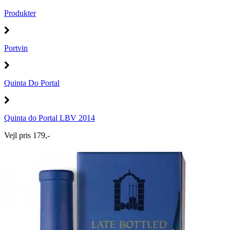
Produkter
Portvin
Quinta Do Portal
Quinta do Portal LBV 2014
Vejl pris 179,-