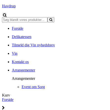
Havdrup
Forside
Delikatessen
Tilmeld dig Vin nyhedsbrev
Vin
Kontakt os
Arrangementer
Arrangementer
Event om Sorg
Kurv
Forside