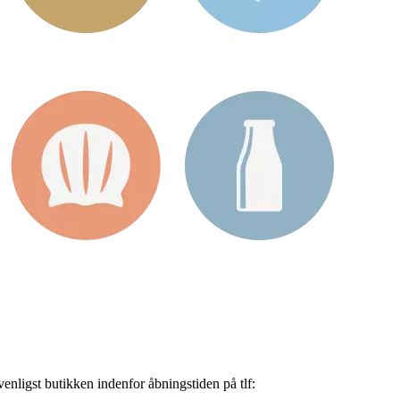
nligst butikken indenfor åbningstiden på tlf: