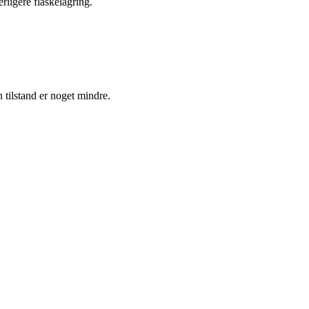
rligere flaskelagring.
 tilstand er noget mindre.