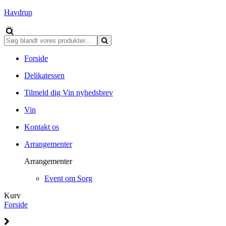
Havdrup
Forside
Delikatessen
Tilmeld dig Vin nyhedsbrev
Vin
Kontakt os
Arrangementer
Arrangementer
Event om Sorg
Kurv
Forside