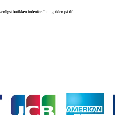
nligst butikken indenfor åbningstiden på tlf: