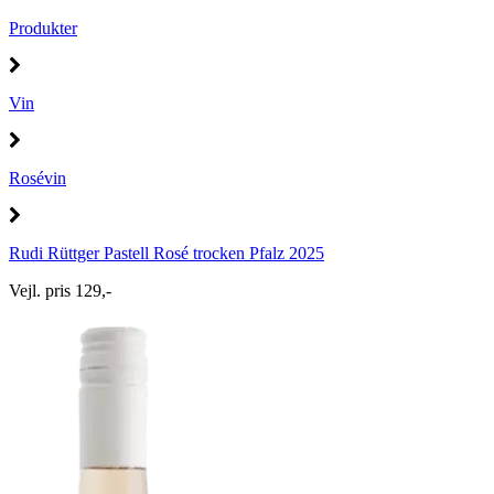
Produkter
Vin
Rosévin
Rudi Rüttger Pastell Rosé trocken Pfalz 2025
Vejl. pris 129,-