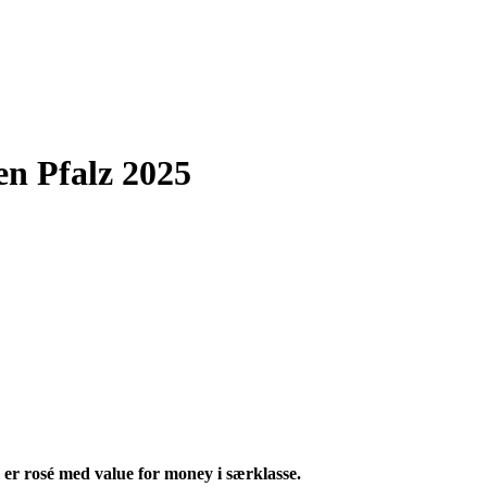
en Pfalz 2025
 er rosé med value for money i særklasse.