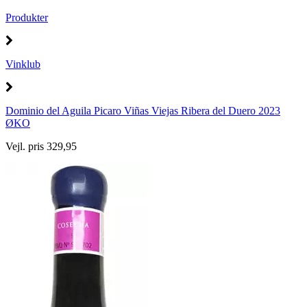
Produkter
Vinklub
Dominio del Aguila Picaro Viñas Viejas Ribera del Duero 2023
ØKO
Vejl. pris 329,95