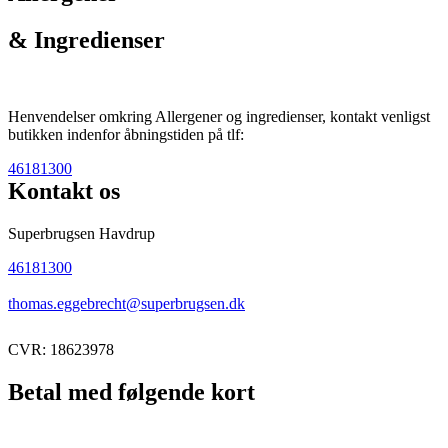
& Ingredienser
Henvendelser omkring Allergener og ingredienser, kontakt venligst
butikken indenfor åbningstiden på tlf:
46181300
Kontakt os
Superbrugsen Havdrup
46181300
thomas.eggebrecht@superbrugsen.dk
CVR: 18623978
Betal med følgende kort