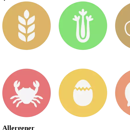
Allergener