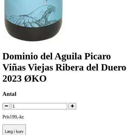
Dominio del Aguila Picaro
Viñas Viejas Ribera del Duero
2023 ØKO
Antal
Pris
199
,
-
kr.
Læg i kurv