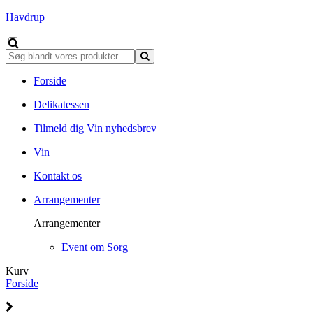
Havdrup
Forside
Delikatessen
Tilmeld dig Vin nyhedsbrev
Vin
Kontakt os
Arrangementer
Arrangementer
Event om Sorg
Kurv
Forside