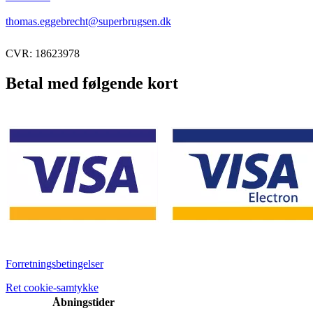
thomas.eggebrecht@superbrugsen.dk
CVR: 18623978
Betal med følgende kort
Forretningsbetingelser
Ret cookie-samtykke
Åbningstider