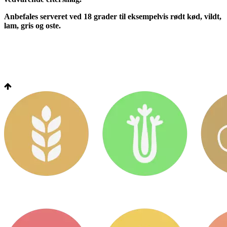
Anbefales serveret ved 18 grader til eksempelvis rødt kød, vildt,
lam, gris og oste.