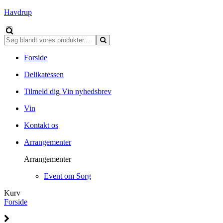
Havdrup
Forside
Delikatessen
Tilmeld dig Vin nyhedsbrev
Vin
Kontakt os
Arrangementer
Arrangementer
Event om Sorg
Kurv
Forside