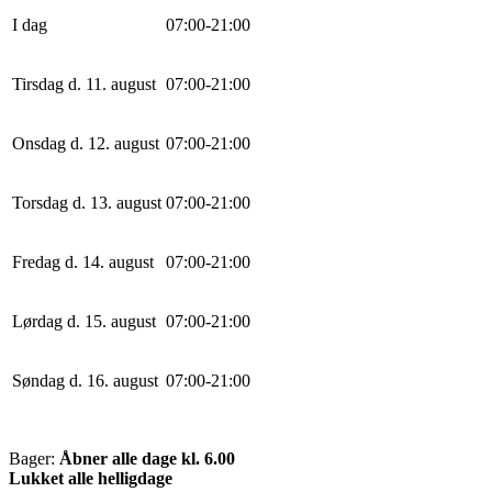
I dag
0
7
:
0
0
-
21
:
0
0
Tirsdag d. 11. august
0
7
:
0
0
-
21
:
0
0
Onsdag d. 12. august
0
7
:
0
0
-
21
:
0
0
Torsdag d. 13. august
0
7
:
0
0
-
21
:
0
0
Fredag d. 14. august
0
7
:
0
0
-
21
:
0
0
Lørdag d. 15. august
0
7
:
0
0
-
21
:
0
0
Søndag d. 16. august
0
7
:
0
0
-
21
:
0
0
Bager:
Åbner alle dage kl. 6.00
Lukket alle helligdage