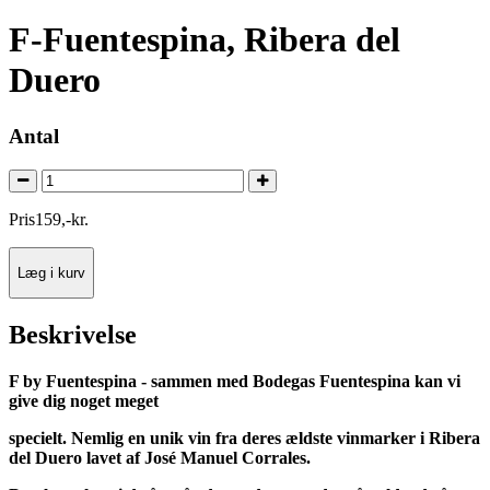
F-Fuentespina, Ribera del
Duero
Antal
Pris
159
,
-
kr.
Læg i kurv
Beskrivelse
F by Fuentespina - sammen med Bodegas Fuentespina kan vi
give dig noget meget
specielt. Nemlig en unik vin fra deres ældste vinmarker i Ribera
del Duero lavet af José Manuel Corrales.