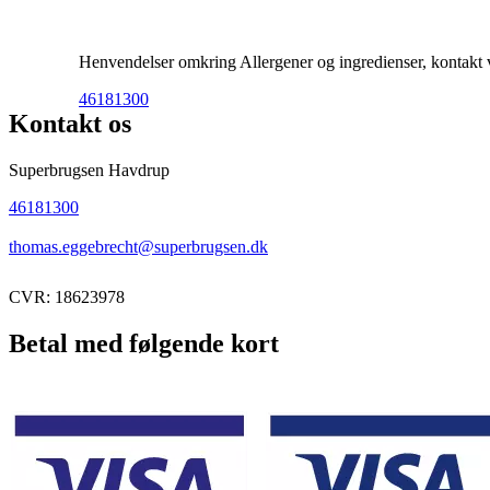
Henvendelser omkring Allergener og ingredienser, kontakt ve
46181300
Kontakt os
Superbrugsen Havdrup
46181300
thomas.eggebrecht@superbrugsen.dk
CVR: 18623978
Betal med følgende kort