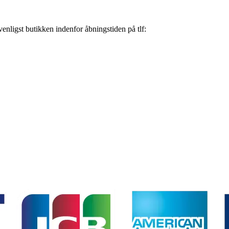
nligst butikken indenfor åbningstiden på tlf: