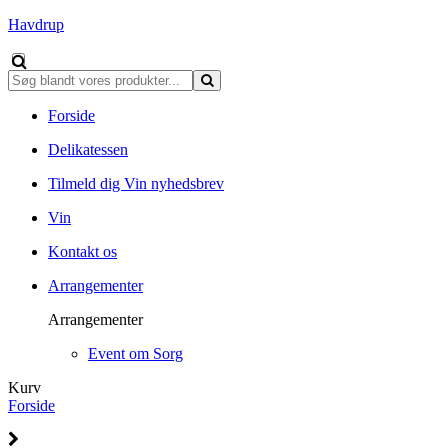
Havdrup
Forside
Delikatessen
Tilmeld dig Vin nyhedsbrev
Vin
Kontakt os
Arrangementer
Arrangementer
Event om Sorg
Kurv
Forside