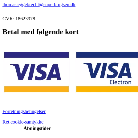
thomas.eggebrecht@superbrugsen.dk
CVR: 18623978
Betal med følgende kort
Forretningsbetingelser
Ret cookie-samtykke
Åbningstider