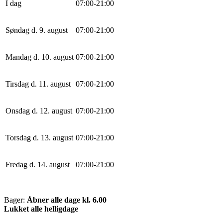
I dag
0
7
:
0
0
-
21
:
0
0
Søndag d. 9. august
0
7
:
0
0
-
21
:
0
0
Mandag d. 10. august
0
7
:
0
0
-
21
:
0
0
Tirsdag d. 11. august
0
7
:
0
0
-
21
:
0
0
Onsdag d. 12. august
0
7
:
0
0
-
21
:
0
0
Torsdag d. 13. august
0
7
:
0
0
-
21
:
0
0
Fredag d. 14. august
0
7
:
0
0
-
21
:
0
0
Bager:
Åbner alle dage kl. 6.00
Lukket alle helligdage