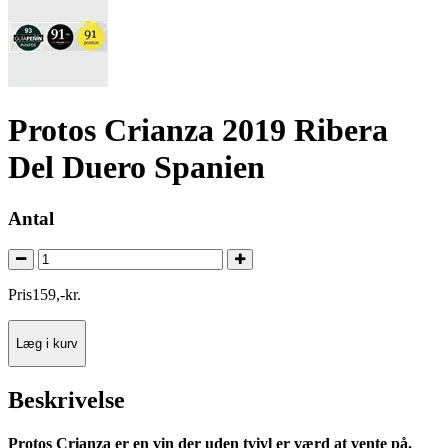
Protos Crianza 2019 Ribera
Del Duero Spanien
Antal
Pris
159
,
-
kr.
Læg i kurv
Beskrivelse
Protos Crianza er en vin der uden tvivl er værd at vente på.