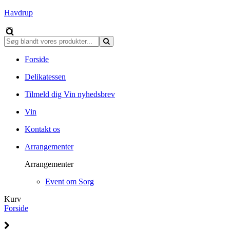
Havdrup
Forside
Delikatessen
Tilmeld dig Vin nyhedsbrev
Vin
Kontakt os
Arrangementer
Arrangementer
Event om Sorg
Kurv
Forside