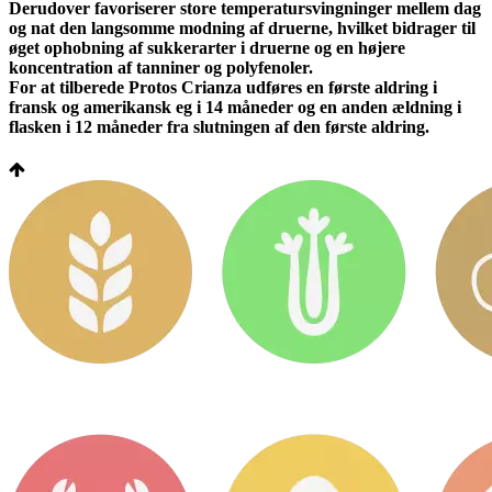
Derudover favoriserer store temperatursvingninger mellem dag
og nat den langsomme modning af druerne, hvilket bidrager til
øget ophobning af sukkerarter i druerne og en højere
koncentration af tanniner og polyfenoler.
For at tilberede Protos Crianza udføres en første aldring i
fransk og amerikansk eg i 14 måneder og en anden ældning i
flasken i 12 måneder fra slutningen af den første aldring.