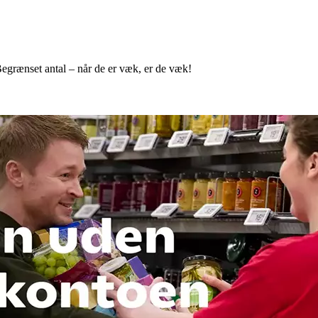
egrænset antal – når de er væk, er de væk!