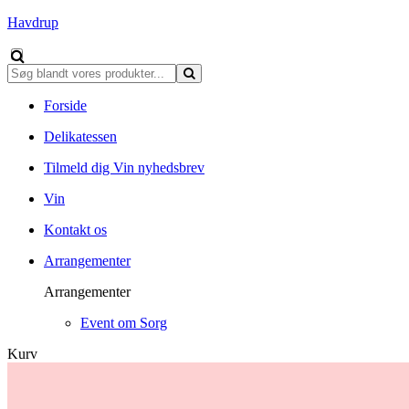
Havdrup
Forside
Delikatessen
Tilmeld dig Vin nyhedsbrev
Vin
Kontakt os
Arrangementer
Arrangementer
Event om Sorg
Kurv