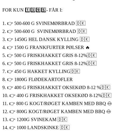
FOR KUN 1️⃣3️⃣9️⃣5️⃣- FÅR I:
1. 👉 500-600 G SVINEMØRBRAD 🇩🇰
2. 👉 500-600 G SVINEMØRBRAD 🇩🇰
3. 👉 1450G HEL DANSK KYLLING 🇩🇰
4. 👉 1500 G FRANKFURTER PØLSER 🔥
5. 👉 500 G FRISKHAKKET GRIS 8-12%🇩🇰
6. 👉 500 G FRISKHAKKET GRIS 8-12%🇩🇰
7. 👉 450 G HAKKET KYLLING🇩🇰
8. 👉 1800G FLØDEKARTOFLER
9. 👉 400 G FRISKHAKKET OKSEKØD 8-12 %🇩🇰
10. 👉 400 G FRISKHAKKET OKSEKØD 8-12%🇩🇰
11. 👉 800 G KOGT/RØGET KAMBEN MED BBQ 🐽
12. 👉 800G KOGT/RØGET KAMBEN MED BBQ 🐽
13. 👉 1200G SVINEKAM 🇩🇰
14. 👉 1000 LANDSKINKE 🇩🇰