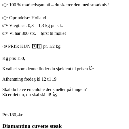
👉 100 % mørhedsgaranti – du skærer den med smørkniv!
👉 Oprindelse: Holland
👉 Vægt: ca. 0,8 – 1,3 kg pr. stk.
👉 Vi har 300 stk. – først til mølle!
📣 PRIS: KUN 7️⃣5️⃣ pr. 1/2 kg.
Kg pris 150,-
Kvalitet som denne finder du sjældent til prisen 💥
Afhentning fredag kl 12 til 19
Skal du have en culotte der smelter på tungen?
Så er det nu, du skal slå til! 🚀
Pris
180
,
-
kr.
Diamantina cuvette steak