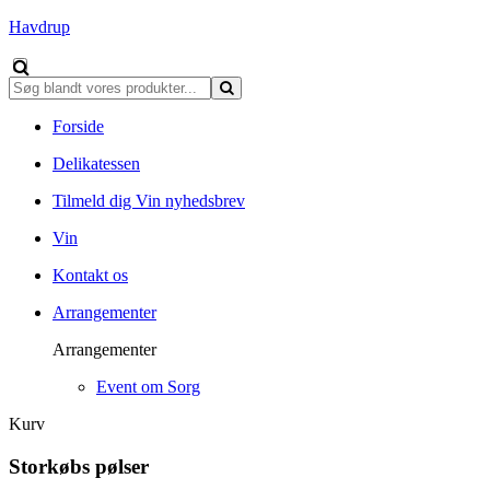
Havdrup
Forside
Delikatessen
Tilmeld dig Vin nyhedsbrev
Vin
Kontakt os
Arrangementer
Arrangementer
Event om Sorg
Kurv
Storkøbs pølser