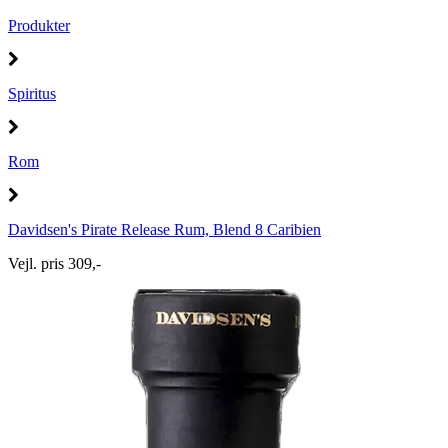
Produkter
Spiritus
Rom
Davidsen's Pirate Release Rum, Blend 8 Caribien
Vejl. pris 309,-