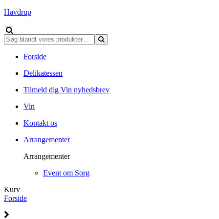
Havdrup
Forside
Delikatessen
Tilmeld dig Vin nyhedsbrev
Vin
Kontakt os
Arrangementer
Arrangementer
Event om Sorg
Kurv
Forside