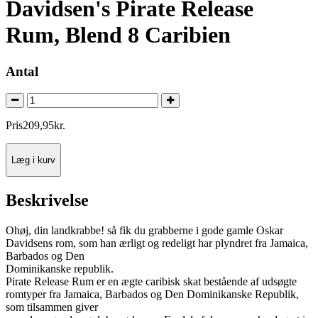
Davidsen's Pirate Release
Rum, Blend 8 Caribien
Antal
Pris
209
,
95
kr.
Læg i kurv
Beskrivelse
Ohøj, din landkrabbe! så fik du grabberne i gode gamle Oskar
Davidsens rom, som han ærligt og redeligt har plyndret fra Jamaica,
Barbados og Den
Dominikanske republik.
Pirate Release Rum er en ægte caribisk skat bestående af udsøgte
romtyper fra Jamaica, Barbados og Den Dominikanske Republik,
som tilsammen giver