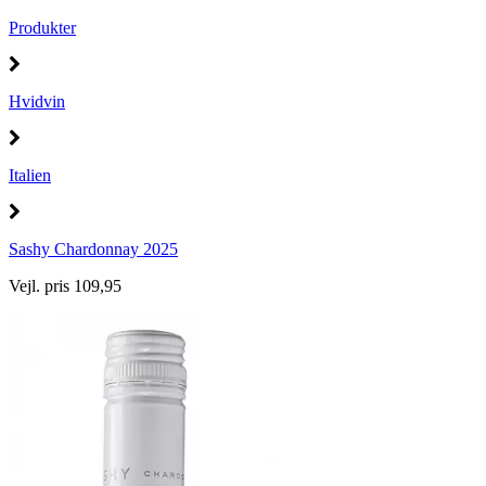
Produkter
Hvidvin
Italien
Sashy Chardonnay 2025
Vejl. pris 109,95