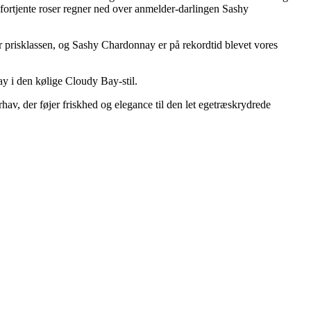
fortjente roser regner ned over anmelder-darlingen Sashy
 prisklassen, og Sashy Chardonnay er på rekordtid blevet vores
y i den kølige Cloudy Bay-stil.
rhav, der føjer friskhed og elegance til den let egetræskrydrede