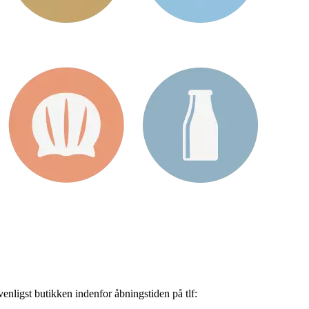
nligst butikken indenfor åbningstiden på tlf: