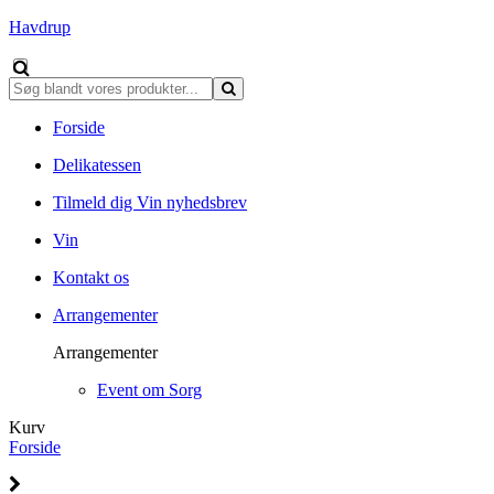
Havdrup
Forside
Delikatessen
Tilmeld dig Vin nyhedsbrev
Vin
Kontakt os
Arrangementer
Arrangementer
Event om Sorg
Kurv
Forside