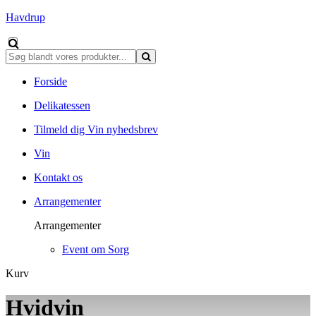
Havdrup
Forside
Delikatessen
Tilmeld dig Vin nyhedsbrev
Vin
Kontakt os
Arrangementer
Arrangementer
Event om Sorg
Kurv
Hvidvin