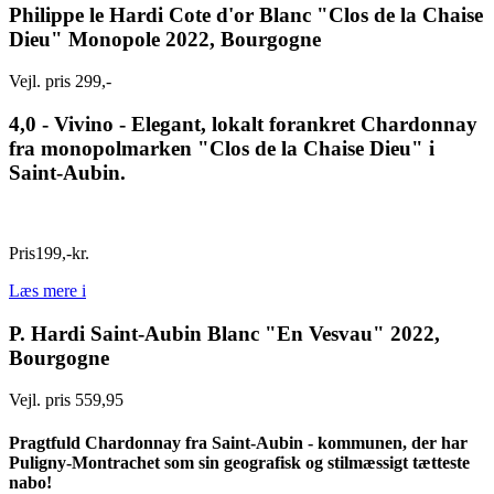
Philippe le Hardi Cote d'or Blanc "Clos de la Chaise
Dieu" Monopole 2022, Bourgogne
Vejl. pris 299,-
4,0 - Vivino -
Elegant, lokalt forankret Chardonnay
fra monopolmarken "Clos de la Chaise Dieu" i
Saint-Aubin.
Pris
199
,
-
kr.
Læs mere
i
P. Hardi Saint-Aubin Blanc "En Vesvau" 2022,
Bourgogne
Vejl. pris 559,95
Pragtfuld Chardonnay fra Saint-Aubin - kommunen, der har
Puligny-Montrachet som sin geografisk og stilmæssigt tætteste
nabo!