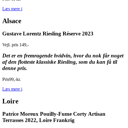
Læs mere
i
Alsace
Gustave Lorentz Riesling Réserve 2023
Vejl. pris 149,-
Det er en fremragende hvidvin, hvor du nok får noget
af den flotteste klassiske Riesling, som du kan få til
denne pris.
Pris
99
,
-
kr.
Læs mere
i
Loire
Patrice Moreux Pouilly-Fume Corty Artisan
Terrasses 2022, Loire Frankrig