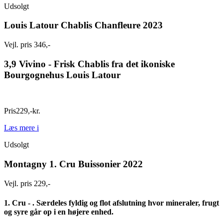
Udsolgt
Louis Latour Chablis Chanfleure 2023
Vejl. pris 346,-
3,9 Vivino -
Frisk Chablis fra det ikoniske
Bourgognehus Louis Latour
Pris
229
,
-
kr.
Læs mere
i
Udsolgt
Montagny 1. Cru Buissonier 2022
Vejl. pris 229,-
1. Cru - . Særdeles fyldig og flot afslutning hvor mineraler, frugt
og syre går op i en højere enhed.