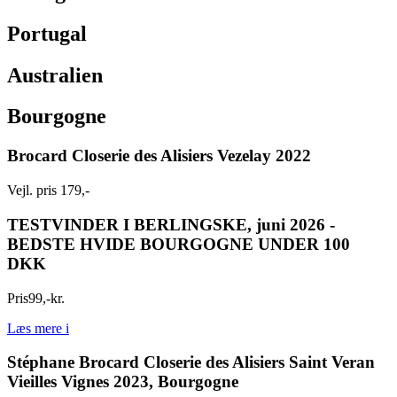
Portugal
Australien
Bourgogne
Brocard Closerie des Alisiers Vezelay 2022
Vejl. pris 179,-
TESTVINDER
I BERLINGSKE, juni 2026 -
BEDSTE HVIDE BOURGOGNE UNDER 100
DKK
Pris
99
,
-
kr.
Læs mere
i
Stéphane Brocard Closerie des Alisiers Saint Veran
Vieilles Vignes 2023, Bourgogne