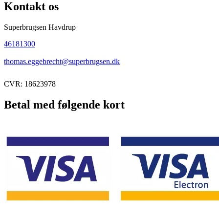
Kontakt os
Superbrugsen Havdrup
46181300
thomas.eggebrecht@superbrugsen.dk
CVR: 18623978
Betal med følgende kort