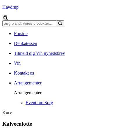
Havdrup
Forside
Delikatessen
Tilmeld dig Vin nyhedsbrev
Vin
Kontakt os
Arrangementer
Arrangementer
Event om Sorg
Kurv
Kalveculotte