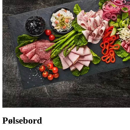
Pølsebord