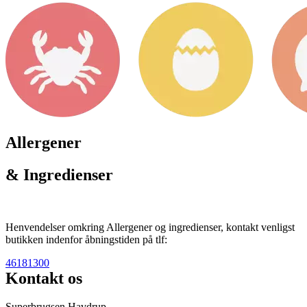
Allergener
& Ingredienser
Henvendelser omkring Allergener og ingredienser, kontakt venligst
butikken indenfor åbningstiden på tlf:
46181300
Kontakt os
Superbrugsen Havdrup