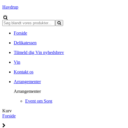
Havdrup
Forside
Delikatessen
Tilmeld dig Vin nyhedsbrev
Vin
Kontakt os
Arrangementer
Arrangementer
Event om Sorg
Kurv
Forside