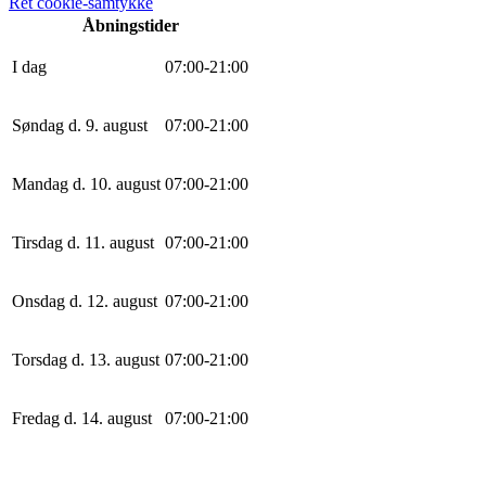
Ret cookie-samtykke
Åbningstider
I dag
0
7
:
0
0
-
21
:
0
0
Søndag d. 9. august
0
7
:
0
0
-
21
:
0
0
Mandag d. 10. august
0
7
:
0
0
-
21
:
0
0
Tirsdag d. 11. august
0
7
:
0
0
-
21
:
0
0
Onsdag d. 12. august
0
7
:
0
0
-
21
:
0
0
Torsdag d. 13. august
0
7
:
0
0
-
21
:
0
0
Fredag d. 14. august
0
7
:
0
0
-
21
:
0
0