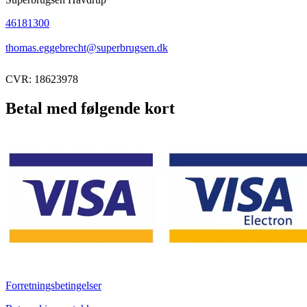
46181300
thomas.eggebrecht@superbrugsen.dk
CVR: 18623978
Betal med følgende kort
Forretningsbetingelser