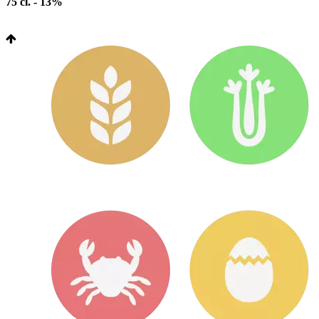
75 cl. - 13%