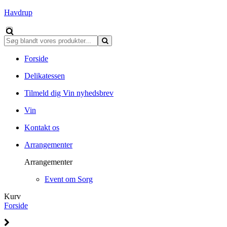
Havdrup
Forside
Delikatessen
Tilmeld dig Vin nyhedsbrev
Vin
Kontakt os
Arrangementer
Arrangementer
Event om Sorg
Kurv
Forside