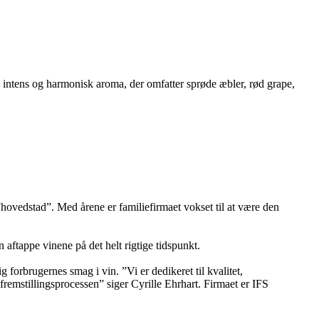
intens og harmonisk aroma, der omfatter sprøde æbler, rød grape,
ovedstad”. Med årene er familiefirmaet vokset til at være den
aftappe vinene på det helt rigtige tidspunkt.
g forbrugernes smag i vin. ”Vi er dedikeret til kvalitet,
 fremstillingsprocessen” siger Cyrille Ehrhart. Firmaet er IFS