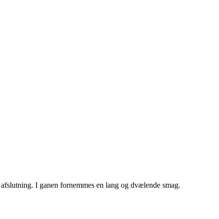
g afslutning. I ganen fornemmes en lang og dvælende smag.