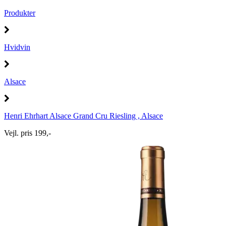
Produkter
Hvidvin
Alsace
Henri Ehrhart Alsace Grand Cru Riesling , Alsace
Vejl. pris 199,-