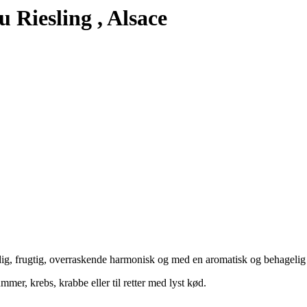
 Riesling , Alsace
ldig, frugtig, overraskende harmonisk og med en aromatisk og behageli
mer, krebs, krabbe eller til retter med lyst kød.