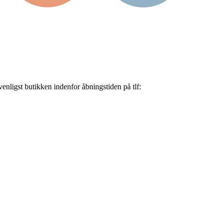
nligst butikken indenfor åbningstiden på tlf: