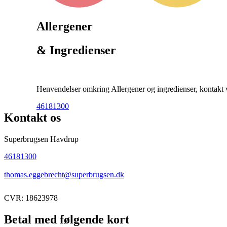
Allergener
& Ingredienser
Henvendelser omkring Allergener og ingredienser, kontakt ve
46181300
Kontakt os
Superbrugsen Havdrup
46181300
thomas.eggebrecht@superbrugsen.dk
CVR: 18623978
Betal med følgende kort