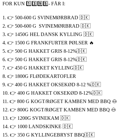
FOR KUN 1️⃣3️⃣9️⃣5️⃣- FÅR I:
1. 👉 500-600 G SVINEMØRBRAD 🇩🇰
2. 👉 500-600 G SVINEMØRBRAD 🇩🇰
3. 👉 1450G HEL DANSK KYLLING 🇩🇰
4. 👉 1500 G FRANKFURTER PØLSER 🔥
5. 👉 500 G HAKKET GRIS 8-12%🇩🇰
6. 👉 500 G HAKKET GRIS 8-12%🇩🇰
7. 👉 450 G HAKKET KYLLING🇩🇰
8. 👉 1800G FLØDEKARTOFLER
9. 👉 400 G HAKKET OKSEKØD 8-12 %🇩🇰
10. 👉 400 G HAKKET OKSEKØD 8-12%🇩🇰
11. 👉 800 G KOGT/RØGET KAMBEN MED BBQ 🐽
12. 👉 800G KOGT/RØGET KAMBEN MED BBQ 🐽
13. 👉 1200G SVINEKAM 🇩🇰
14. 👉 1000 LANDSKINKE 🇩🇰
15. 👉 350 G KYLLINGEBRYST BBQ🇩🇰