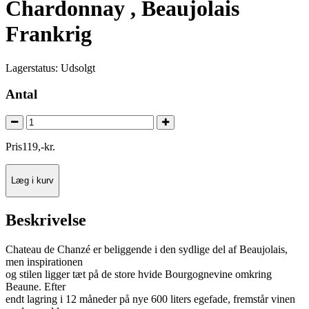
Chardonnay , Beaujolais
Frankrig
Lagerstatus:
Udsolgt
Antal
Pris
119
,
-
kr.
Læg i kurv
Beskrivelse
Chateau de Chanzé er beliggende i den sydlige del af Beaujolais,
men inspirationen
og stilen ligger tæt på de store hvide Bourgognevine omkring
Beaune. Efter
endt lagring i 12 måneder på nye 600 liters egefade, fremstår vinen