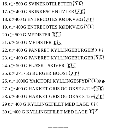
16. 👉 500 G SVINEKOTELETTER 🇩🇰
17. 👉 400 G SKINKESCHNITZLER 🇩🇰
18. 👉400 G ENTRECOTES KØDKVÆG 🇩🇰
19. 👉 400G ENTRECOTES KØDKVÆG 🇩🇰
20.👉 500 G MEDISTER 🇩🇰
21. 👉 500 G MEDISTER 🇩🇰
22. 👉 400 G PANERET KYLLINGEBURGER🇩🇰
23. 👉 400 G PANERET KYLLINGEBURGER 🇩🇰
24. 👉 500 G FLÆSK I SKIVER 🇩🇰
25. 👉 2×175G BURGER-BOOST 🇩🇰
26. 👉 1000G YAKITORI KYLLINGESPYD🇩🇰❄️🔥
27. 👉 400 G HAKKET GRIS OG OKSE 8-12%🇩🇰
28. 👉 400 G HAKKET GRIS OG OKSE 8-12%🇩🇰
29 👉 400 G KYLLINGEFILET MED LAGE 🇩🇰
30 👉400 G KYLLINGEFILET MED LAGE 🇩🇰