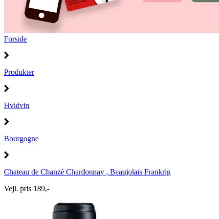
Forside
Produkter
Hvidvin
Bourgogne
Chateau de Chanzé Chardonnay , Beaujolais Frankrig
Vejl. pris 189,-