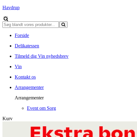
Havdrup
Forside
Delikatessen
Tilmeld dig Vin nyhedsbrev
Vin
Kontakt os
Arrangementer
Arrangementer
Event om Sorg
Kurv