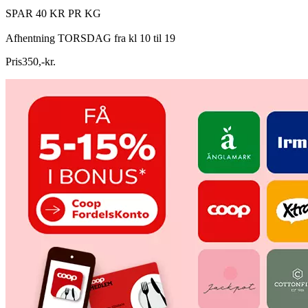
SPAR 40 KR PR KG
Afhentning TORSDAG fra kl 10 til 19
Pris
350
,
-
kr.