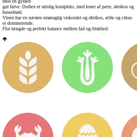
med en gylden
gul farve. Duften er utrolig kompleks, med toner af pære, abrikos og
hasselnød.
Vinen har en næsten smøragtig viskositet og abrikos, æble og citrus
er dominerende.
Flot længde og perfekt balance mellem fad og friskhed.