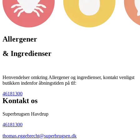
Allergener
& Ingredienser
Henvendelser omkring Allergener og ingredienser, kontakt venligst
butikken indenfor åbningstiden på tlf:
46181300
Kontakt os
Superbrugsen Havdrup
46181300
thomas.eggebrecht@superbrugsen.dk