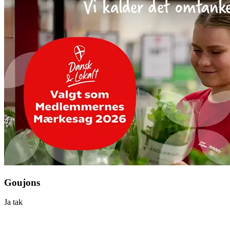
Goujons
Ja tak