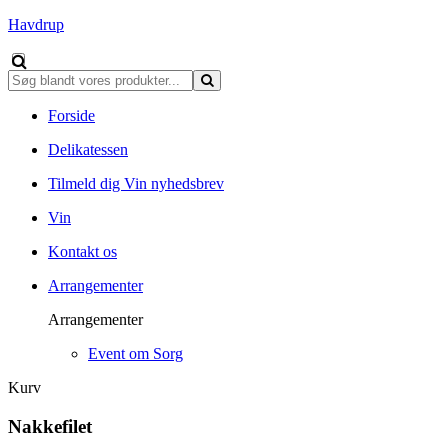
Havdrup
Forside
Delikatessen
Tilmeld dig Vin nyhedsbrev
Vin
Kontakt os
Arrangementer
Arrangementer
Event om Sorg
Kurv
Nakkefilet