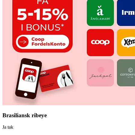
Brasiliansk ribeye
Ja tak