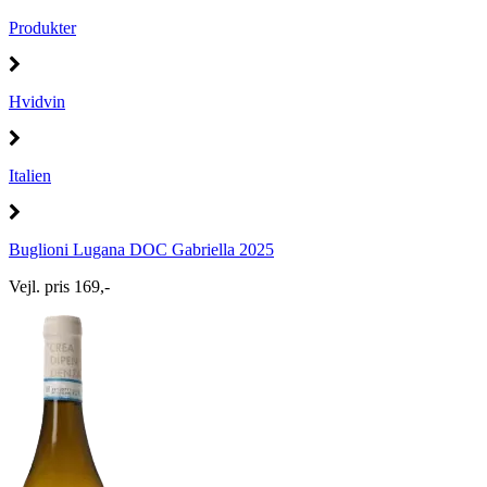
Produkter
Hvidvin
Italien
Buglioni Lugana DOC Gabriella 2025
Vejl. pris 169,-