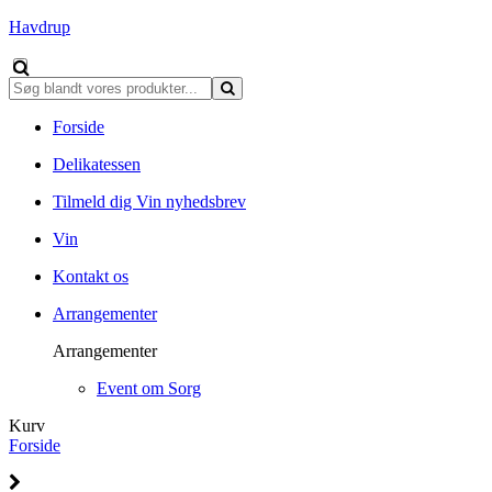
Havdrup
Forside
Delikatessen
Tilmeld dig Vin nyhedsbrev
Vin
Kontakt os
Arrangementer
Arrangementer
Event om Sorg
Kurv
Forside