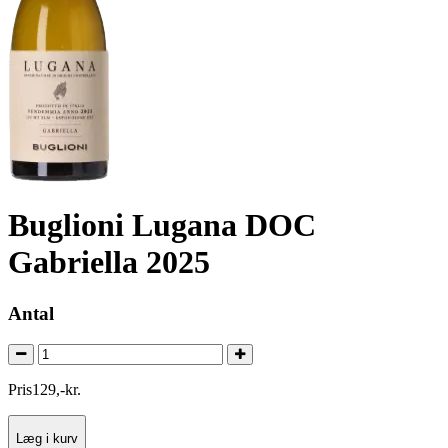
Buglioni Lugana DOC
Gabriella 2025
Antal
Pris
129
,
-
kr.
Læg i kurv