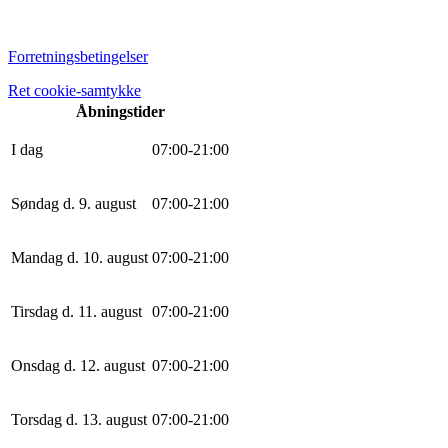
Forretningsbetingelser
Ret cookie-samtykke
Åbningstider
I dag
0
7
:
0
0
-
21
:
0
0
Søndag d. 9. august
0
7
:
0
0
-
21
:
0
0
Mandag d. 10. august
0
7
:
0
0
-
21
:
0
0
Tirsdag d. 11. august
0
7
:
0
0
-
21
:
0
0
Onsdag d. 12. august
0
7
:
0
0
-
21
:
0
0
Torsdag d. 13. august
0
7
:
0
0
-
21
:
0
0