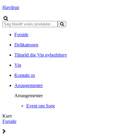
Havdrup
Forside
Delikatessen
Tilmeld dig Vin nyhedsbrev
Vin
Kontakt os
Arrangementer
Arrangementer
Event om Sorg
Kurv
Forside