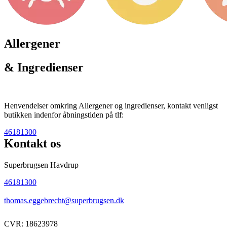
Allergener
& Ingredienser
Henvendelser omkring Allergener og ingredienser, kontakt venligst
butikken indenfor åbningstiden på tlf:
46181300
Kontakt os
Superbrugsen Havdrup
46181300
thomas.eggebrecht@superbrugsen.dk
CVR: 18623978