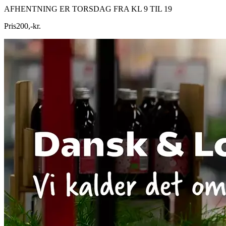
AFHENTNING ER TORSDAG FRA KL 9 TIL 19
Pris
200
,
-
kr.