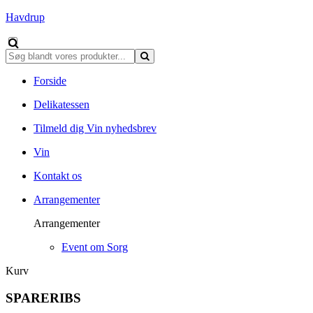
Havdrup
Forside
Delikatessen
Tilmeld dig Vin nyhedsbrev
Vin
Kontakt os
Arrangementer
Arrangementer
Event om Sorg
Kurv
SPARERIBS