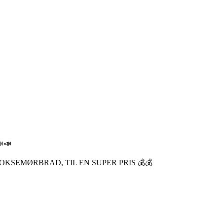
📣
KSEMØRBRAD, TIL EN SUPER PRIS 💰💰