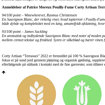
Anmeldelser af Patrice Moreux Pouilly-Fume Corty Artisan Terr
94/100 point – Winewherever, Rasmus Christensen
En Sauvignon Blanc, der virkelig viser, hvad topterroir i Pouilly-Fu
både dybde og kompleksitet med en lang, umamifyldt afslutning, hvor s
93/100 point – James Suckling
En aromatisk og indbydende Sauvignon Blanc med noter af moden pære 
mellem cremet tekstur og friskhed. Syren er silkeblød og bærer vinen 
Corty Artisan “Terrasses” 2022 er fremstillet på 100 % Sauvignon Bla
fokus er på sund jord gennem pløjning og organisk gødning, supplere
efterfølgende på ståltank i kontakt med de fine gærrester, som tilfører