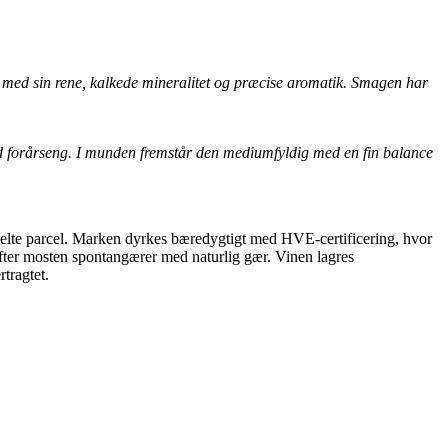
r med sin rene, kalkede mineralitet og præcise aromatik. Smagen har
od forårseng. I munden fremstår den mediumfyldig med en fin balance
delte parcel. Marken dyrkes bæredygtigt med HVE-certificering, hvor
fter mosten spontangærer med naturlig gær. Vinen lagres
rtragtet.