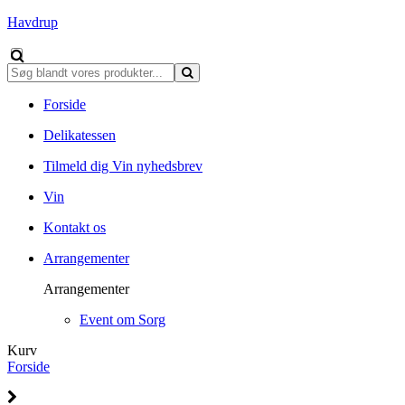
Havdrup
Forside
Delikatessen
Tilmeld dig Vin nyhedsbrev
Vin
Kontakt os
Arrangementer
Arrangementer
Event om Sorg
Kurv
Forside