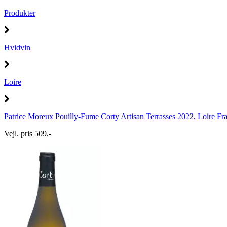
Produkter
Hvidvin
Loire
Patrice Moreux Pouilly-Fume Corty Artisan Terrasses 2022, Loire Fr
Vejl. pris 509,-