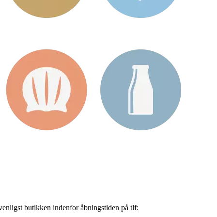
nligst butikken indenfor åbningstiden på tlf: