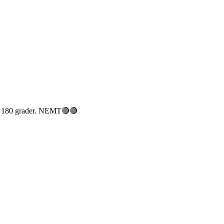
ved 180 grader. NEMT🔴🔴