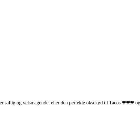
e er saftig og velsmagende, eller den perfekte oksekød til Tacos ❤❤❤ o