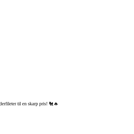
erfileter til en skarp pris! 🐔🔥