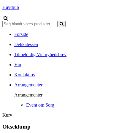
Havdrup
Forside
Delikatessen
Tilmeld dig Vin nyhedsbrev
Vin
Kontakt os
Arrangementer
Arrangementer
Event om Sorg
Kurv
Okseklump