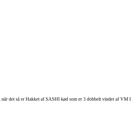
g når det så er Hakket af SASHI kød som er 3 dobbelt vinder af VM I