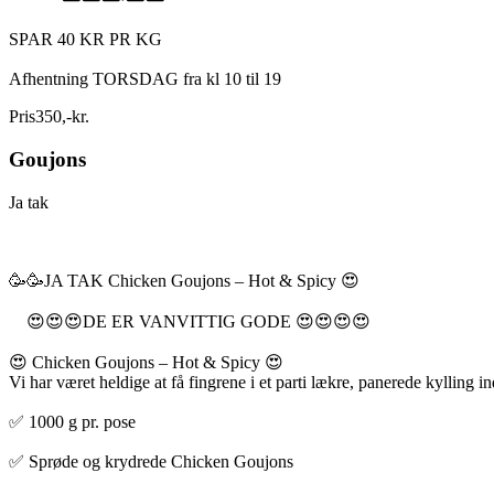
SPAR 40 KR PR KG
Afhentning TORSDAG fra kl 10 til 19
Pris
350
,
-
kr.
Goujons
Ja tak
🥳🥳JA TAK Chicken Goujons – Hot & Spicy 😍
😍😍😍DE ER VANVITTIG GODE 😍😍😍😍
😍 Chicken Goujons – Hot & Spicy 😍
Vi har været heldige at få fingrene i et parti lækre, panerede kylling ind
✅ 1000 g pr. pose
✅ Sprøde og krydrede Chicken Goujons