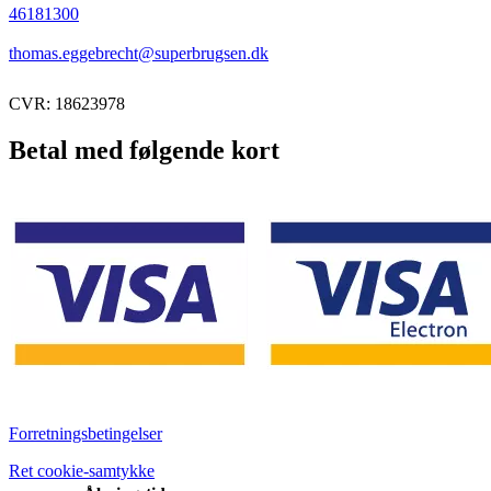
46181300
thomas.eggebrecht@superbrugsen.dk
CVR: 18623978
Betal med følgende kort
Forretningsbetingelser
Ret cookie-samtykke