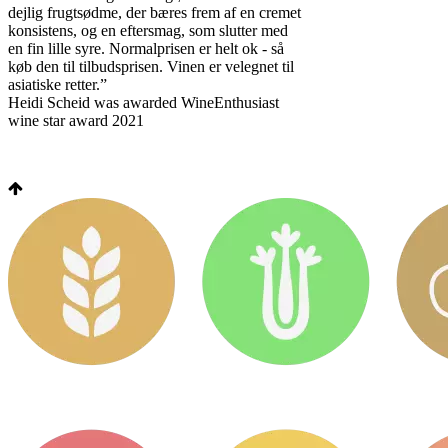
dejlig frugtsødme, der bæres frem af en cremet
konsistens, og en eftersmag, som slutter med
en fin lille syre. Normalprisen er helt ok - så
køb den til tilbudsprisen. Vinen er velegnet til
asiatiske retter.”
Heidi Scheid was awarded WineEnthusiast
wine star award 2021