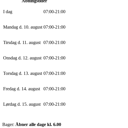
Åbningstider
I dag
0
7
:
0
0
-
21
:
0
0
Mandag d. 10. august
0
7
:
0
0
-
21
:
0
0
Tirsdag d. 11. august
0
7
:
0
0
-
21
:
0
0
Onsdag d. 12. august
0
7
:
0
0
-
21
:
0
0
Torsdag d. 13. august
0
7
:
0
0
-
21
:
0
0
Fredag d. 14. august
0
7
:
0
0
-
21
:
0
0
Lørdag d. 15. august
0
7
:
0
0
-
21
:
0
0
Bager:
Åbner alle dage kl. 6.00