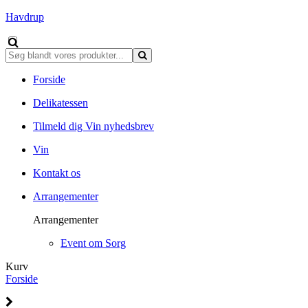
Havdrup
Forside
Delikatessen
Tilmeld dig Vin nyhedsbrev
Vin
Kontakt os
Arrangementer
Arrangementer
Event om Sorg
Kurv
Forside