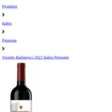
Produkter
Italien
Piemonte
Terzetto Barbaresco 2022 Italien Piemonte