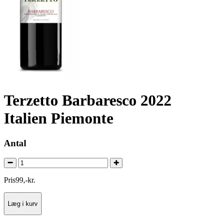
Terzetto Barbaresco 2022
Italien Piemonte
Antal
Pris
99
,
-
kr.
Læg i kurv