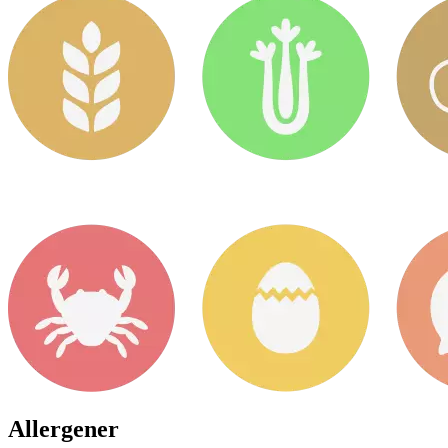
Allergener