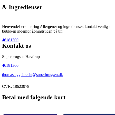
& Ingredienser
Henvendelser omkring Allergener og ingredienser, kontakt venligst
butikken indenfor åbningstiden på tlf:
46181300
Kontakt os
Superbrugsen Havdrup
46181300
thomas.eggebrecht@superbrugsen.dk
CVR: 18623978
Betal med følgende kort