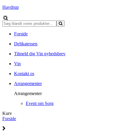
Havdrup
Forside
Delikatessen
Tilmeld dig Vin nyhedsbrev
Vin
Kontakt os
Arrangementer
Arrangementer
Event om Sorg
Kurv
Forside