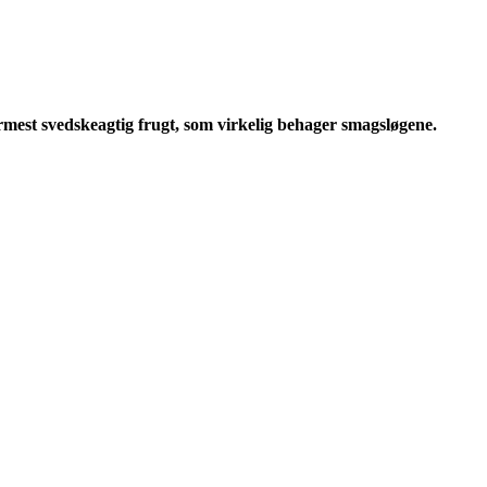
mest svedskeagtig frugt, som virkelig behager smagsløgene.