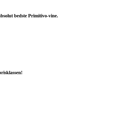
solut bedste Primitivo-vine.
risklassen!