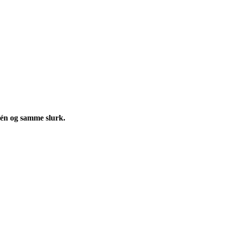
i én og samme slurk.